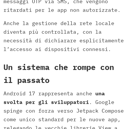
messaggi OTP via SMS, che vengono
ritardati per le app non autorizzate.
Anche la gestione della rete locale
diventa più controllata, con la
necessità di dichiarare esplicitamente
l’accesso ai dispositivi connessi.
Un sistema che rompe con
il passato
Android 17 rappresenta anche
una
svolta per gli sviluppatori
. Google
spinge con forza verso Jetpack Compose
come unico standard per le nuove app,
relegando le vecchie librerie View a