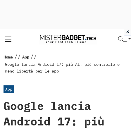
×
//
//
Home
App
Google lancia Android 17: più AI, più controllo e
meno libertà per le app
App
Google lancia
Android 17: più