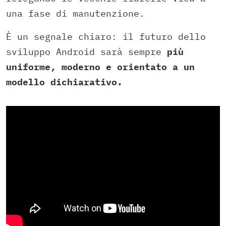
una fase di manutenzione.
È un segnale chiaro: il futuro dello
sviluppo Android sarà sempre
più
uniforme, moderno e orientato a un
modello dichiarativo.