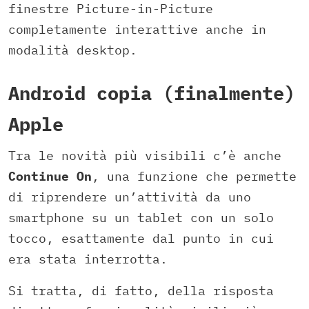
finestre Picture-in-Picture
completamente interattive anche in
modalità desktop.
Android copia (finalmente)
Apple
Tra le novità più visibili c’è anche
Continue On
, una funzione che permette
di riprendere un’attività da uno
smartphone su un tablet con un solo
tocco, esattamente dal punto in cui
era stata interrotta.
Si tratta, di fatto, della risposta