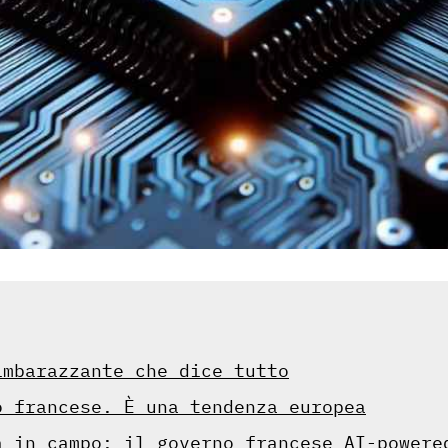
imbarazzante che dice tutto
o francese. È una tendenza europea
a in campo: il governo francese AI-powere