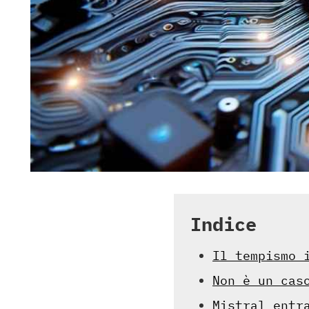
Indice
Il tempismo 
Non è un cas
Mistral entr