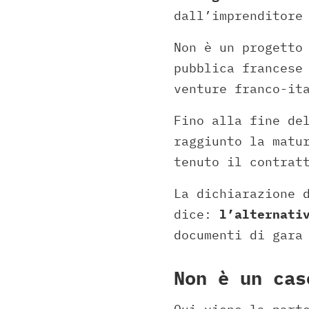
dall’imprenditor
Non è un progetto
pubblica francese
venture franco-it
Fino alla fine de
raggiunto la matu
tenuto il contrat
La dichiarazione 
dice:
l’alternati
documenti di gara
Non è un cas