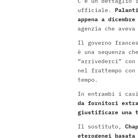
C’è un dettaglio 
ufficiale.
Palant
appena a dicembre
agenzia che aveva
Il governo france
è una sequenza ch
“arrivederci” con
nel frattempo con
tempo.
In entrambi i cas
da fornitori extr
giustificare una 
Il sostituto,
Cha
eterogenei basata