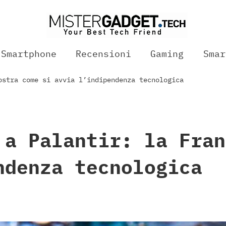
Smartphone
Recensioni
Gaming
Smar
ostra come si avvia l’indipendenza tecnologica
 a Palantir: la Fran
ndenza tecnologica