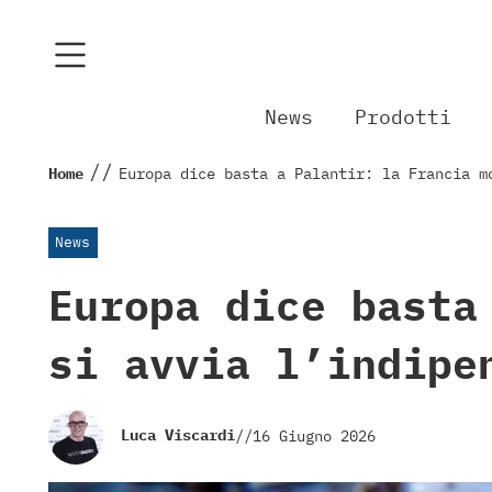
News
Prodotti
//
Home
Europa dice basta a Palantir: la Francia m
News
Europa dice basta
si avvia l’indipe
Luca Viscardi
//
16 Giugno 2026