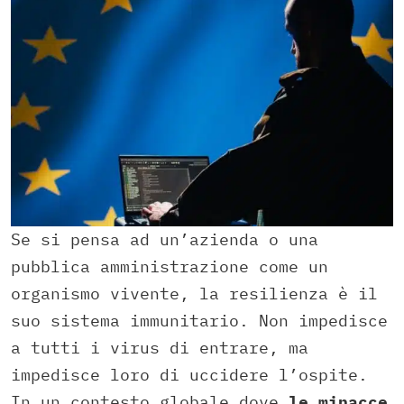
Se si pensa ad un’azienda o una
pubblica amministrazione come un
organismo vivente, la resilienza è il
suo sistema immunitario. Non impedisce
a tutti i virus di entrare, ma
impedisce loro di uccidere l’ospite.
In un contesto globale dove
le minacce