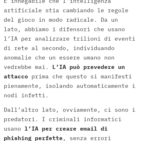
È innegabile che l’intelligenza
artificiale stia cambiando le regole
del gioco in modo radicale. Da un
lato, abbiamo i difensori che usano
l’IA per analizzare trilioni di eventi
di rete al secondo, individuando
anomalie che un essere umano non
vedrebbe mai.
L’IA può prevedere un
attacco
prima che questo si manifesti
pienamente, isolando automaticamente i
nodi infetti.
Dall’altro lato, ovviamente, ci sono i
predatori. I criminali informatici
usano
l’IA per creare email di
phishing perfette
, senza errori