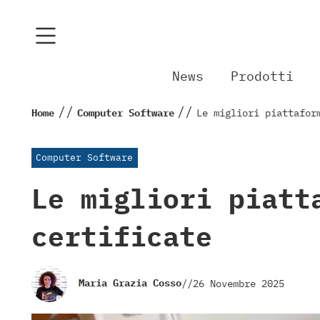
News
Prodotti
//
//
Home
Computer Software
Le migliori piattafor
Computer Software
Le migliori piatt
certificate
Maria Grazia Cosso
//
26 Novembre 2025