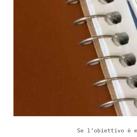
Se l’obiettivo è 