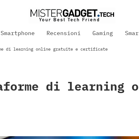
Smartphone
Recensioni
Gaming
Smar
me di learning online gratuite e certificate
aforme di learning o