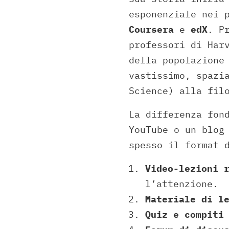
esponenziale nei 
Coursera
e
edX
. P
professori di Har
della popolazione
vastissimo, spazi
Science) alla fil
La differenza fon
YouTube o un blog
spesso il format 
Video-lezioni 
l’attenzione.
Materiale di l
Quiz e compiti