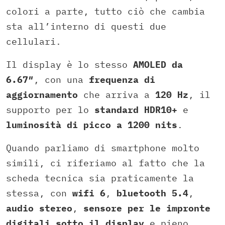
colori a parte, tutto ciò che cambia
sta all’interno di questi due
cellulari.
Il display è lo stesso
AMOLED da
6.67″
, con una
frequenza di
aggiornamento
che arriva a
120 Hz
, il
supporto per lo
standard HDR10+
e
luminosità di picco a 1200 nits
.
Quando parliamo di smartphone molto
simili, ci riferiamo al fatto che la
scheda tecnica sia praticamente la
stessa, con
wifi 6
,
bluetooth 5.4
,
audio stereo
,
sensore per le impronte
digitali sotto il display
e pieno