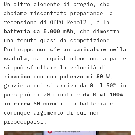
Un altro elemento di pregio, che
abbiamo riscontrato preparando la
recensione di OPPO Reno12 , è la
batteria da 5.000 mAh
, che dimostra
una tenuta quasi da competizione.
Purtroppo
non c’è un caricatore nella
scatola
, ma acquistandone uno a parte
si può sfruttare la velocità di
ricarica
con una
potenza di 80 W
,
grazie a cui si arriva da 0 al 50% in
poco più di 20 minuti e
da 0 al 100%
in circa 50 minuti
. La batteria è
comunque argomento di cui non
preoccuparsi.