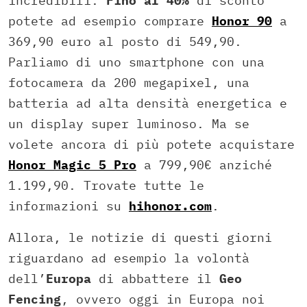
incredibili.
Fino al 40%
di sconto
potete ad esempio comprare
Honor 90
a
369,90 euro al posto di 549,90.
Parliamo di uno smartphone con una
fotocamera da 200 megapixel, una
batteria ad alta densità energetica e
un display super luminoso. Ma se
volete ancora di più potete acquistare
Honor Magic 5 Pro
a 799,90€ anziché
1.199,90. Trovate tutte le
informazioni su
hihonor.com
.
Allora, le notizie di questi giorni
riguardano ad esempio la volontà
dell’
Europa
di abbattere il
Geo
Fencing
, ovvero oggi in Europa noi