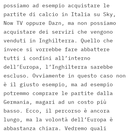
possiamo ad esempio acquistare le
partite di calcio in Italia su Sky,
Now TV oppure Dazn, ma non possiamo
acquistare dei servizi che vengono
venduti in Inghilterra. Quello che
invece si vorrebbe fare abbattere
tutti i confini all’interno
dell’Europa, l’Inghilterra sarebbe
escluso. Ovviamente in questo caso non
è il giusto esempio, ma ad esempio
potremmo comprare le partite dalla
Germania, magari ad un costo più
basso. Ecco, il percorso è ancora
lungo, ma la volontà dell’Europa è
abbastanza chiara. Vedremo quali