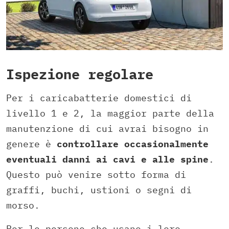
Ispezione regolare
Per i caricabatterie domestici di
livello 1 e 2, la maggior parte della
manutenzione di cui avrai bisogno in
genere è
controllare occasionalmente
eventuali danni ai cavi e alle spine
.
Questo può venire sotto forma di
graffi, buchi, ustioni o segni di
morso.
Per le persone che usano i loro