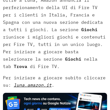
Oltre a Luna, Amazon annuncia il
perfezionamento della UI di Fire TV
per i clienti in Italia, Francia e
Spagna con una nuova sezione dedicata
a tutti i giochi. La sezione
Giochi
riunisce i migliori giochi e contenuti
per Fire TV, tutti in un unico luogo.
Per iniziare a giocare basta
selezionare la sezione
Giochi
nella
tab
Trova
di Fire TV.
Per iniziare a giocare subito cliccare
su:
luna.amazon.it
.