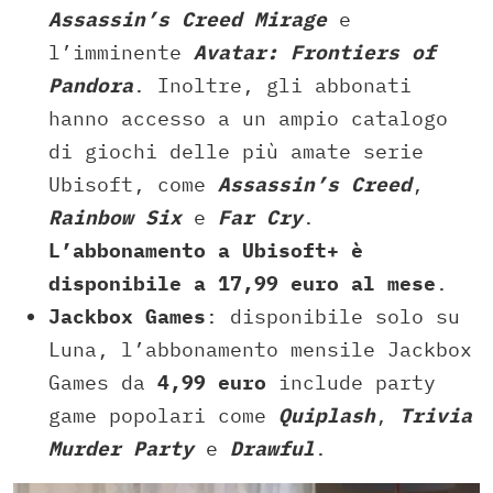
Assassin’s Creed Mirage
e
l’imminente
Avatar: Frontiers of
Pandora
. Inoltre, gli abbonati
hanno accesso a un ampio catalogo
di giochi delle più amate serie
Ubisoft, come
Assassin’s Creed
,
Rainbow Six
e
Far Cry
.
L’abbonamento a Ubisoft+ è
disponibile a 17,99 euro al mese
.
Jackbox Games
: disponibile solo su
Luna, l’abbonamento mensile Jackbox
Games da
4,99 euro
include party
game popolari come
Quiplash
,
Trivia
Murder Party
e
Drawful
.