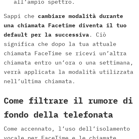
all’ampio spettro.
Sappi che
cambiare modalità durante
una chiamata Facetime diventa il tuo
default per la successiva
. Ciò
significa che dopo la tua attuale
chiamata FaceTime se ricevi un’altra
chiamata entro un’ora o una settimana,
verrà applicata la modalità utilizzata
nell’ultima chiamata.
Come filtrare il rumore di
fondo della telefonata
Come accennato, l’uso dell’isolamento
vocale per FaceTime e le chiamate