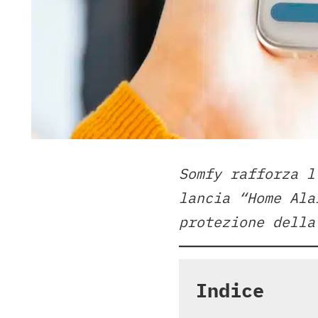
Somfy rafforza l
lancia “Home Ala
protezione della
Indice