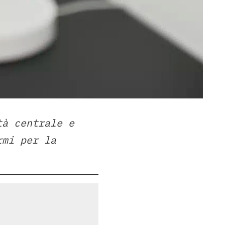
tà centrale e
rmi per la