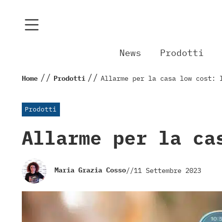
News
Prodotti
//
//
Home
Prodotti
Allarme per la casa low cost: 
Prodotti
Allarme per la ca
Maria Grazia Cosso
//
11 Settembre 2023