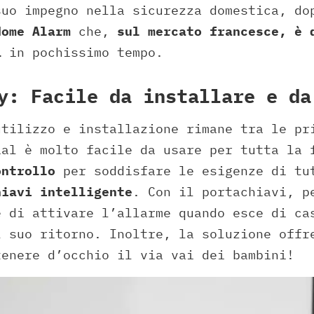
suo impegno nella sicurezza domestica, do
Home Alarm
che,
sul mercato francesce, è 
1
in pochissimo tempo.
y: Facile da installare e da
utilizzo e installazione rimane tra le pr
ial è molto facile da usare per tutta la 
ontrollo
per soddisfare le esigenze di t
hiavi intelligente
. Con il portachiavi, p
e di attivare l’allarme quando esce di ca
l suo ritorno. Inoltre, la soluzione offr
enere d’occhio il via vai dei bambini!