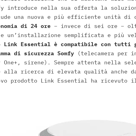
fy introduce nella sua offerta la soluzi
ude una nuova e più efficiente unità di 
onomia di 24 ore
– invece di sei ore – ol
 e un’installazione semplificata e più ve
lo
Link Essential è compatibile con tutti 
amma di sicurezza Somfy
(telecamera per in
y One+, sirene). Sempre attenta nella sel
e alla ricerca di elevata qualità anche d
ovo prodotto Link Essential ha ricevuto 