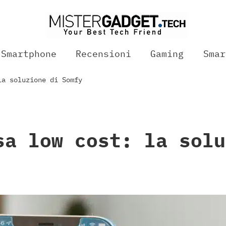
Smartphone
Recensioni
Gaming
Smar
la soluzione di Somfy
sa low cost: la solu