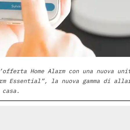
’offerta Home Alarm con una nuova uni
rm Essential”, la nuova gamma di alla
 casa.