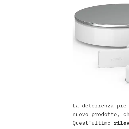
La deterrenza pre
nuovo prodotto, c
Quest’ultimo
rile