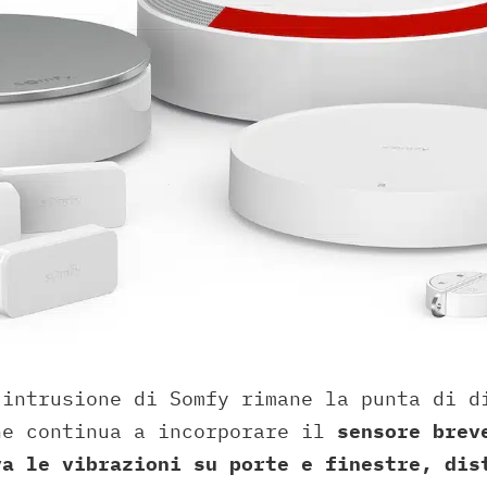
-intrusione di Somfy rimane la punta di d
he continua a incorporare il
sensore brev
va le vibrazioni su porte e finestre, dis