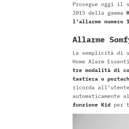
Prosegue oggi il 
2015 della gamma
l’allarme numero 
Allarme Somf
La semplicità di 
Home Alarm Essent
tre modalità di c
tastiera o portac
ricorda all’utent
automaticamente a
funzione Kid
per t