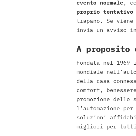
evento normale
, c
proprio tentativo
trapano. Se viene
invia un avviso i
A proposito 
Fondata nel 1969 
mondiale nell’aut
della casa connes
comfort, benesser
promozione dello 
l’automazione per
soluzioni affidab
migliori per tutt