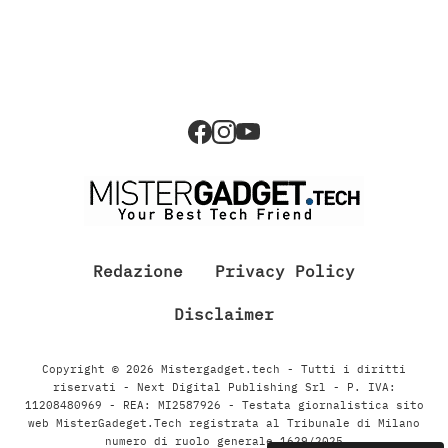
Redazione
Privacy Policy
Disclaimer
Copyright © 2026 Mistergadget.tech - Tutti i diritti
riservati - Next Digital Publishing Srl - P. IVA:
11208480969 - REA: MI2587926 - Testata giornalistica sito
web MisterGadeget.Tech registrata al Tribunale di Milano
numero di ruolo generale 1629/2025