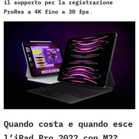
il supporto per la registrazione
ProRes a 4K fino a 30 fps
.
Quando costa e quando esce
l’iPad Pro 2022 con M2?