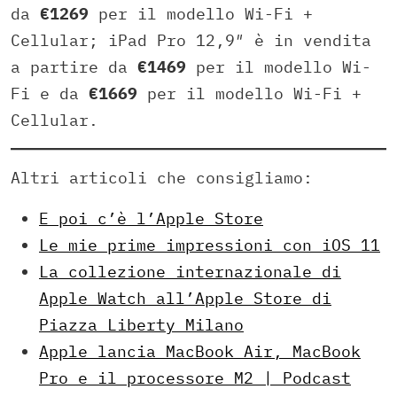
da
€1269
per il modello Wi-Fi +
Cellular; iPad Pro 12,9″ è in vendita
a partire da
€1469
per il modello Wi-
Fi e da
€1669
per il modello Wi-Fi +
Cellular.
Altri articoli che consigliamo:
E poi c’è l’Apple Store
Le mie prime impressioni con iOS 11
La collezione internazionale di
Apple Watch all’Apple Store di
Piazza Liberty Milano
Apple lancia MacBook Air, MacBook
Pro e il processore M2 | Podcast