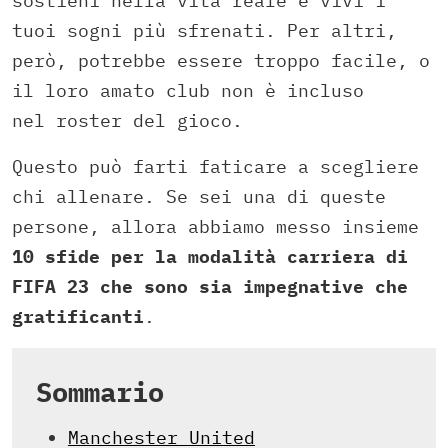
sostieni nella vita reale e vivi i
tuoi sogni più sfrenati. Per altri,
però, potrebbe essere troppo facile, o
il loro amato club non è incluso
nel roster del gioco.
Questo può farti faticare a scegliere
chi allenare. Se sei una di queste
persone, allora abbiamo messo insieme
10 sfide per la modalità carriera di
FIFA 23 che sono sia impegnative che
gratificanti
.
Sommario
Manchester United