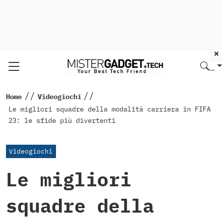
×
//
//
Home
Videogiochi
Le migliori squadre della modalità carriera in FIFA
23: le sfide più divertenti
Videogiochi
Le migliori
squadre della