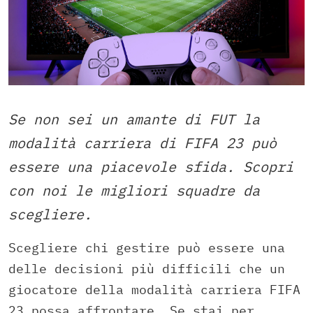
Se non sei un amante di FUT la
modalità carriera di FIFA 23 può
essere una piacevole sfida. Scopri
con noi le migliori squadre da
scegliere.
Scegliere chi gestire può essere una
delle decisioni più difficili che un
giocatore della modalità carriera FIFA
23 possa affrontare. Se stai per