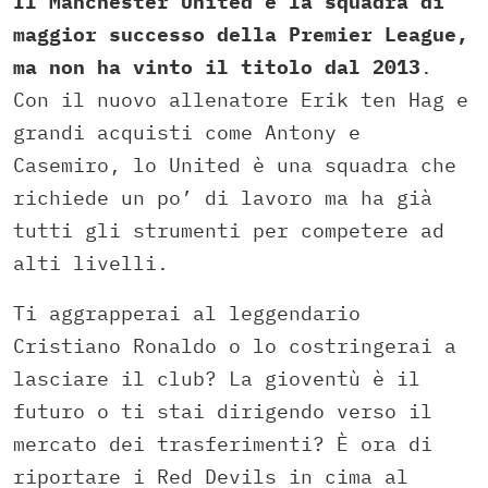
Il Manchester United è la squadra di
maggior successo della Premier League,
ma non ha vinto il titolo dal 2013
.
Con il nuovo allenatore Erik ten Hag e
grandi acquisti come Antony e
Casemiro, lo United è una squadra che
richiede un po’ di lavoro ma ha già
tutti gli strumenti per competere ad
alti livelli.
Ti aggrapperai al leggendario
Cristiano Ronaldo o lo costringerai a
lasciare il club? La gioventù è il
futuro o ti stai dirigendo verso il
mercato dei trasferimenti? È ora di
riportare i Red Devils in cima al