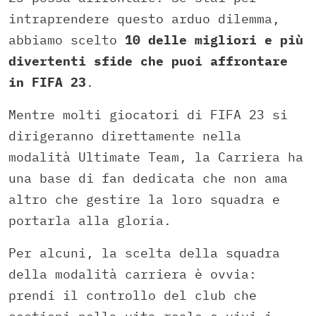
intraprendere questo arduo dilemma,
abbiamo scelto
10 delle migliori e più
divertenti sfide che puoi affrontare
in FIFA 23
.
Mentre molti giocatori di FIFA 23 si
dirigeranno direttamente nella
modalità Ultimate Team, la Carriera ha
una base di fan dedicata che non ama
altro che gestire la loro squadra e
portarla alla gloria.
Per alcuni, la scelta della squadra
della modalità carriera è ovvia:
prendi il controllo del club che