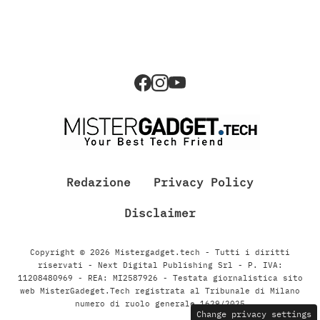
Redazione
Privacy Policy
Disclaimer
Copyright © 2026 Mistergadget.tech - Tutti i diritti
riservati - Next Digital Publishing Srl - P. IVA:
11208480969 - REA: MI2587926 - Testata giornalistica sito
web MisterGadeget.Tech registrata al Tribunale di Milano
numero di ruolo generale 1629/2025
Change privacy settings