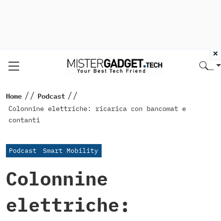
×
//
//
Home
Podcast
Colonnine elettriche: ricarica con bancomat e
contanti
Podcast
Smart Mobility
Colonnine
elettriche: