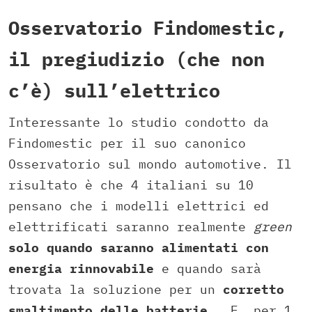
Osservatorio Findomestic,
il pregiudizio (che non
c’è) sull’elettrico
Interessante lo studio condotto da
Findomestic per il suo canonico
Osservatorio sul mondo automotive. Il
risultato è che 4 italiani su 10
pensano che i modelli elettrici ed
elettrificati saranno realmente
green
solo quando saranno alimentati con
energia rinnovabile
e quando sarà
trovata la soluzione per un
corretto
smaltimento delle batterie
. E, per 1