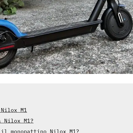
 Nilox M1
a Nilox M1?
 il monopattino Nilox M1?