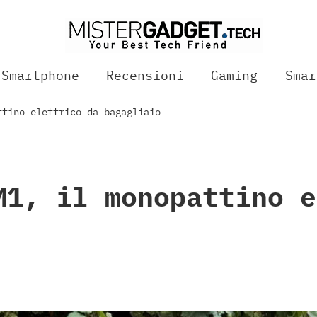
Smartphone
Recensioni
Gaming
Smar
ttino elettrico da bagagliaio
M1, il monopattino e