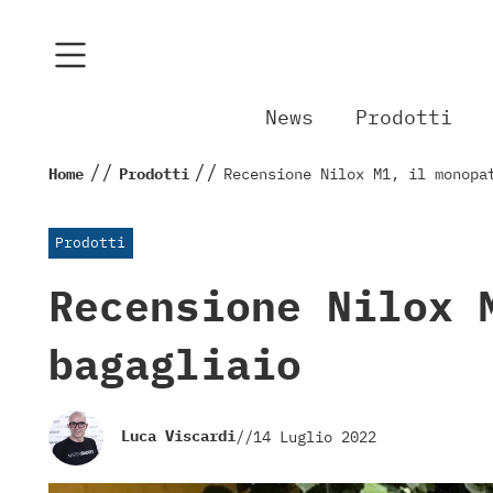
News
Prodotti
//
//
Home
Prodotti
Recensione Nilox M1, il monopa
Prodotti
Recensione Nilox 
bagagliaio
Luca Viscardi
//
14 Luglio 2022