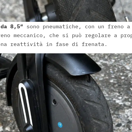
 da 8,5″
sono pneumatiche, con un freno a
reno meccanico, che si può regolare a pro
ona reattività in fase di frenata.