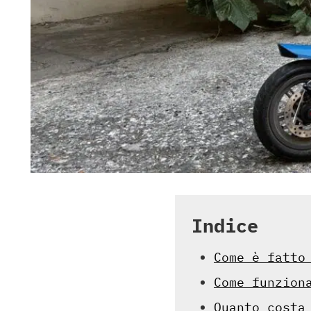
Indice
Come è fatto
Come funzion
Quanto costa