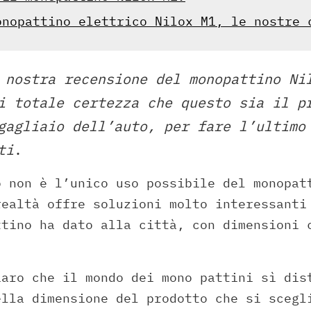
onopattino elettrico Nilox M1, le nostre 
 nostra recensione del monopattino Ni
i totale certezza che questo sia il p
gagliaio dell’auto, per fare l’ultimo
ti
.
o non è l’unico uso possibile del monopat
realtà offre soluzioni molto interessanti
ttino ha dato alla città, con dimensioni 
iaro che il mondo dei mono pattini sì dis
ella dimensione del prodotto che si scegl