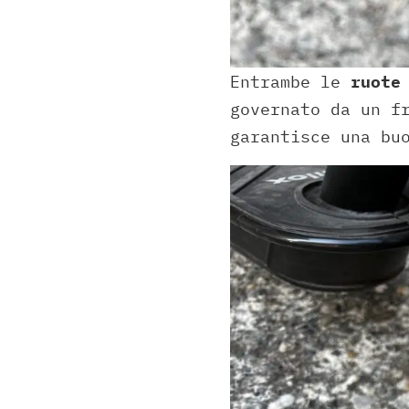
Entrambe le
ruote
governato da un f
garantisce una bu