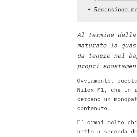
Recensione m
Al termine della
maturato la quas
da tenere nel ba
propri spostamen
Ovviamente, quest
Nilox M1, che in 
cercano un monopa
contenuto.
E’ ormai molto ch
netto a seconda d