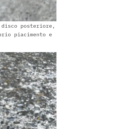
 disco posteriore,
prio piacimento e