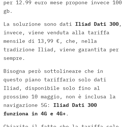
per 12.99 euro mese propone invece 100
gb.
La soluzione sono dati
Iliad Dati 300
,
invece, viene venduta alla tariffa
mensile di 13,99 €, che, nella
tradizione Iliad, viene garantita per
sempre.
Bisogna però sottolineare che in
questo piano tariffario solo dati
Iliad, disponibile solo fino al
prossimo 10 maggio, non è inclusa la
navigazione 5G:
Iliad Dati 300
funziona in 4G e 4G+
.
Chiarito il fatto che la tariffa solo