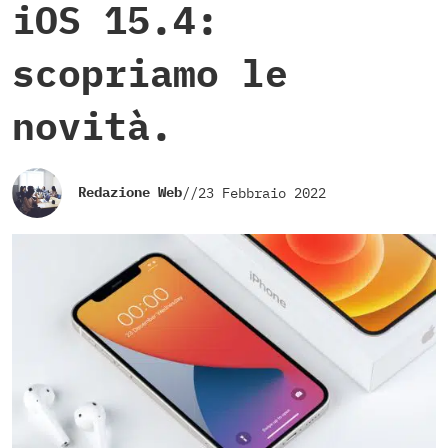
iOS 15.4:
scopriamo le
novità.
Redazione Web
//
23 Febbraio 2022