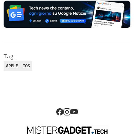
Tag:
APPLE
IOS