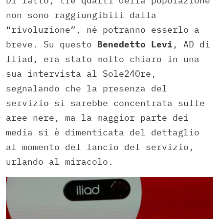
Di fatto, tre quarti della popolazione
non sono raggiungibili dalla
“rivoluzione”, né potranno esserlo a
breve. Su questo
Benedetto Levi
, AD di
Iliad, era stato molto chiaro in una
sua intervista al Sole24Ore,
segnalando che la presenza del
servizio si sarebbe concentrata sulle
aree nere, ma la maggior parte dei
media si è dimenticata del dettaglio
al momento del lancio del servizio,
urlando al miracolo.