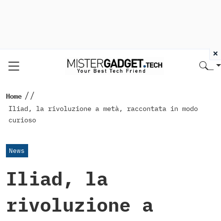
×
//
Home
Iliad, la rivoluzione a metà, raccontata in modo
curioso
News
Iliad, la
rivoluzione a