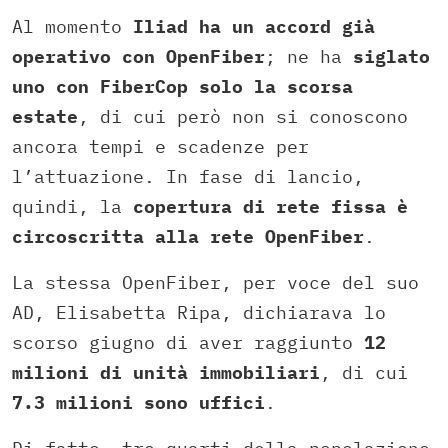
Al momento
Iliad ha un accord già
operativo con OpenFiber
; ne ha
siglato
uno con FiberCop solo la scorsa
estate
, di cui però non si conoscono
ancora tempi e scadenze per
l’attuazione. In fase di lancio,
quindi, la
copertura di rete fissa è
circoscritta alla rete OpenFiber
.
La stessa OpenFiber, per voce del suo
AD, Elisabetta Ripa, dichiarava lo
scorso giugno di aver raggiunto
12
milioni di unità immobiliari
, di cui
7.3 milioni sono uffici
.