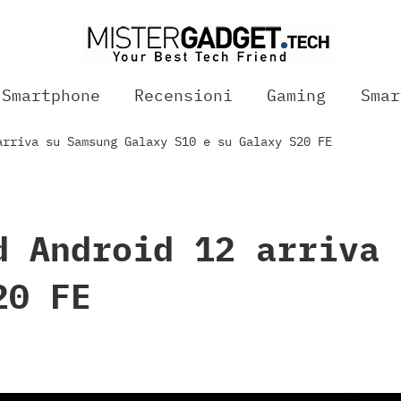
Smartphone
Recensioni
Gaming
Smar
arriva su Samsung Galaxy S10 e su Galaxy S20 FE
d Android 12 arriva 
20 FE