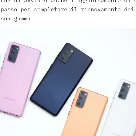
sung ha avviato anche l’aggiornamento di 
 passo per completare il rinnovamento dei
 sua gamma.