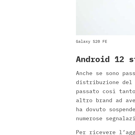
Galaxy S20 FE
Android 12 s
Anche se sono pas
distribuzione del
passato così tant
altro brand ad av
ha dovuto sospend
numerose segnalaz
Per ricevere l’ag