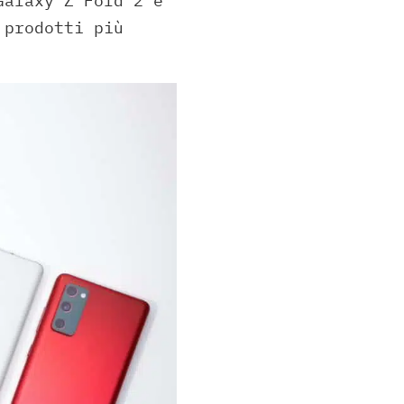
Galaxy Z Fold 2 e
 prodotti più