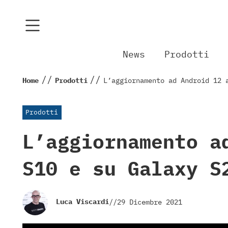
News
Prodotti
//
//
Home
Prodotti
L’aggiornamento ad Android 12 
Prodotti
L’aggiornamento a
S10 e su Galaxy S
Luca Viscardi
//
29 Dicembre 2021