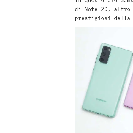
In queste ore Sam
di Note 20, altro
prestigiosi della