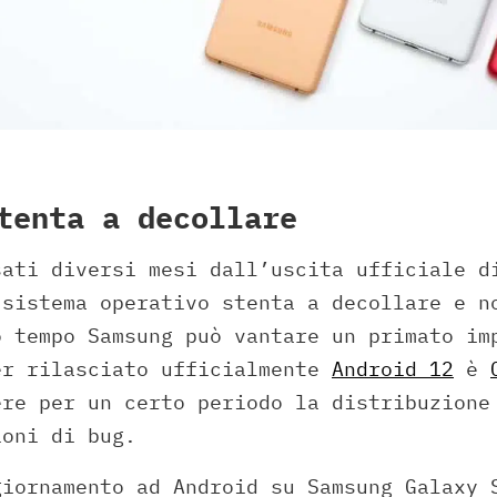
tenta a decollare
sati diversi mesi dall’uscita ufficiale d
 sistema operativo stenta a decollare e n
o tempo Samsung può vantare un primato im
er rilasciato ufficialmente
Android 12
è
ere per un certo periodo la distribuzione
ioni di bug.
giornamento ad Android su Samsung Galaxy 