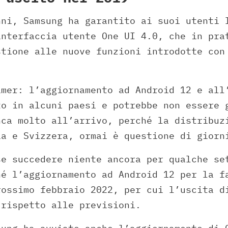
nni, Samsung ha garantito ai suoi utenti 
interfaccia utente One UI 4.0, che in pra
stione alle nuove funzioni introdotte con
imer: l’aggiornamento ad Android 12 e all
to in alcuni paesi e potrebbe non essere 
nca molto all’arrivo, perché la distribuz
ia e Svizzera, ormai è questione di giorn
se succedere niente ancora per qualche se
hé l’aggiornamento ad Android 12 per la f
rossimo febbraio 2022, per cui l’uscita d
 rispetto alle previsioni.