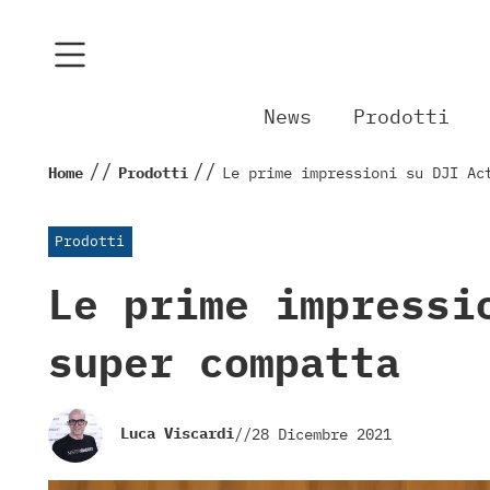
News
Prodotti
//
//
Home
Prodotti
Le prime impressioni su DJI Ac
Prodotti
Le prime impressi
super compatta
Luca Viscardi
//
28 Dicembre 2021