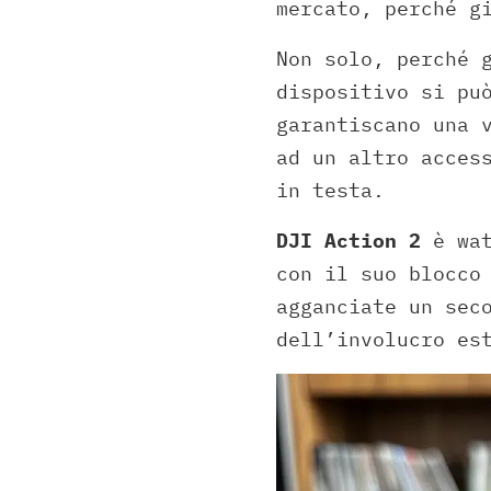
mercato, perché 
Non solo, perché 
dispositivo si pu
garantiscano una 
ad un altro acces
in testa.
DJI Action 2
è wat
con il suo blocco
agganciate un sec
dell’involucro es