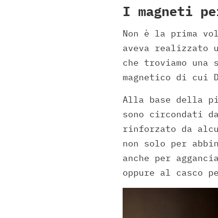
I magneti pe
Non è la prima vo
aveva realizzato 
che troviamo una 
magnetico di cui 
Alla base della p
sono circondati d
rinforzato da alc
non solo per abbi
anche per agganci
oppure al casco p