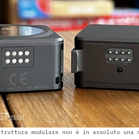
struttura modulare non è in assoluto una 