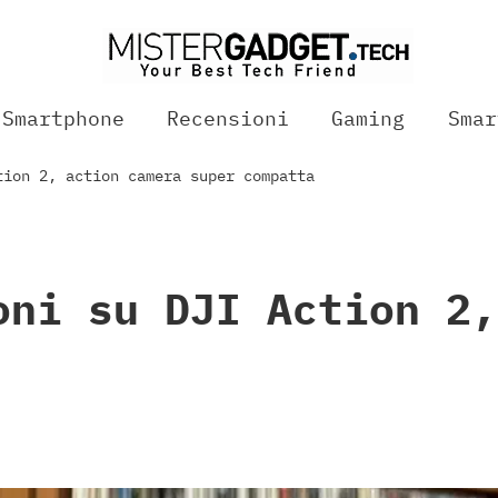
Smartphone
Recensioni
Gaming
Smar
tion 2, action camera super compatta
oni su DJI Action 2,