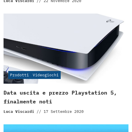
Luca Viscardi
//
22 Novembre 2020
Prodotti
Videogiochi
Data uscita e prezzo Playstation 5,
finalmente noti
Luca Viscardi
//
17 Settembre 2020