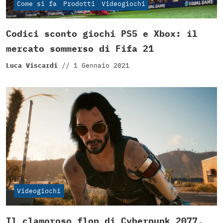
Come si fa
Prodotti
Videogiochi
Codici sconto giochi PS5 e Xbox: il
mercato sommerso di Fifa 21
Luca Viscardi
//
1 Gennaio 2021
Videogiochi
Il clamoroso flop di Cyberpunk 2077,