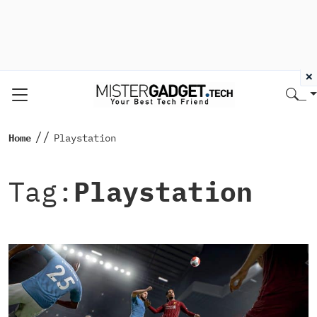
×
//
Home
Playstation
Tag:
Playstation