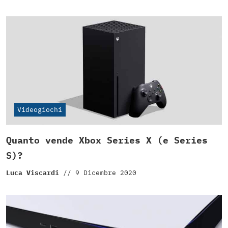
Videogiochi
Quanto vende Xbox Series X (e Series
S)?
Luca Viscardi
//
9 Dicembre 2020