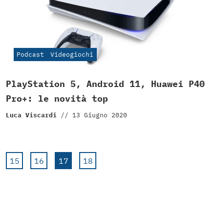
Podcast
Videogiochi
PlayStation 5, Android 11, Huawei P40
Pro+: le novità top
Luca Viscardi
//
13 Giugno 2020
15
16
17
18