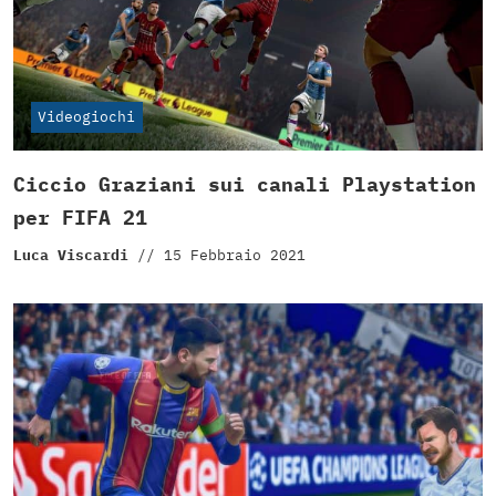
Videogiochi
Ciccio Graziani sui canali Playstation
per FIFA 21
Luca Viscardi
//
15 Febbraio 2021