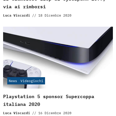
via ai rimborsi
Luca Viscardi
//
18 Dicembre 2020
News
Videogiochi
Playstation 5 sponsor Supercoppa
italiana 2020
Luca Viscardi
//
16 Dicembre 2020