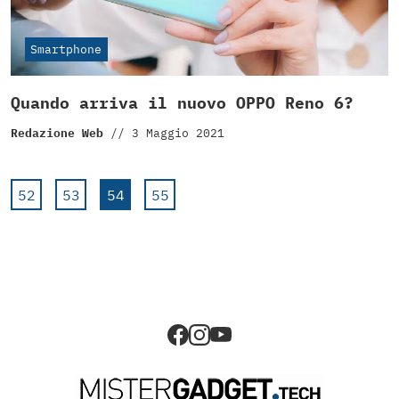
Smartphone
Quando arriva il nuovo OPPO Reno 6?
Redazione Web
//
3 Maggio 2021
52
53
54
55