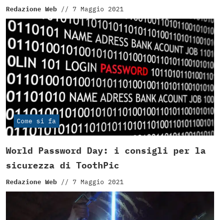
Redazione Web
//
7 Maggio 2021
Come si fa
World Password Day: i consigli per la
sicurezza di ToothPic
Redazione Web
//
7 Maggio 2021