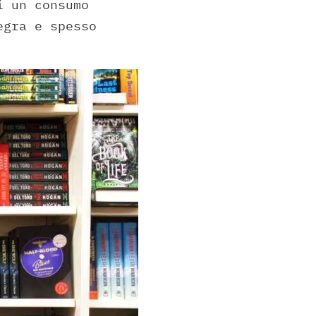
i un consumo
egra e spesso