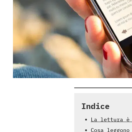
Indice
La lettura è
Cosa leggono