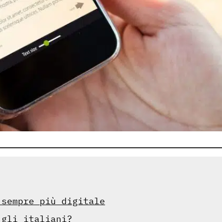
 sempre più digitale
 gli italiani?