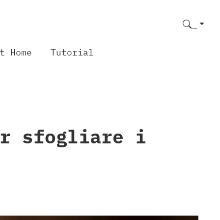
t Home
Tutorial
r sfogliare i