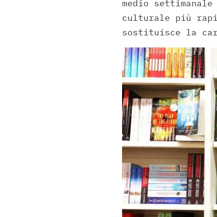
medio settimanale
culturale più rap
sostituisce la ca