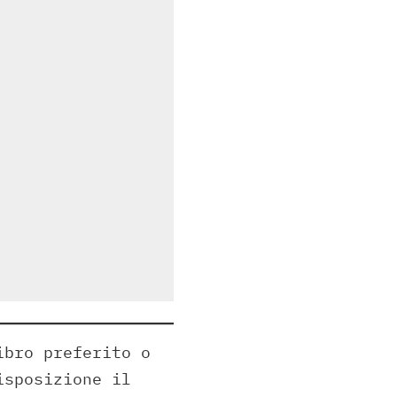
ibro preferito o
isposizione il