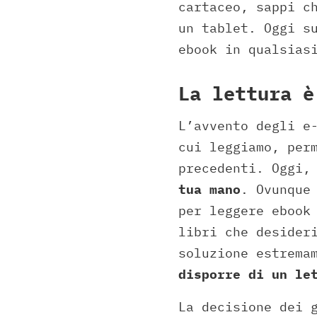
cartaceo, sappi c
un tablet. Oggi s
ebook in qualsias
La lettura è
L’avvento degli e
cui leggiamo, per
precedenti. Oggi
tua mano
. Ovunque
per leggere ebook
libri che desider
soluzione estrema
disporre di un le
La decisione dei 