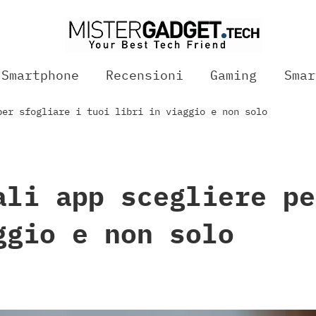
Smartphone
Recensioni
Gaming
Smar
per sfogliare i tuoi libri in viaggio e non solo
ali app scegliere pe
ggio e non solo