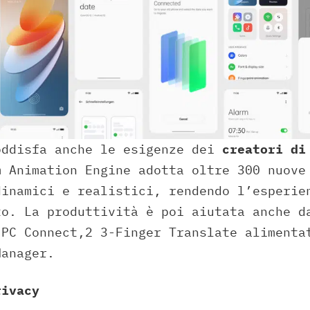
oddisfa anche le esigenze dei
creatori di
m Animation Engine adotta oltre 300 nuove
dinamici e realistici, rendendo l’esperie
to. La produttività è poi aiutata anche d
 PC Connect,2 3-Finger Translate alimenta
Manager.
rivacy