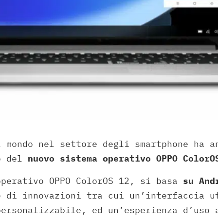
l mondo nel settore degli smartphone ha a
o del
nuovo sistema operativo OPPO ColorO
operativo OPPO ColorOS 12, si basa
su And
e di innovazioni tra cui un’interfaccia u
personalizzabile, ed un’esperienza d’uso 