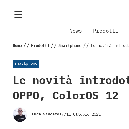
News
Prodotti
//
//
//
Home
Prodotti
Smartphone
Le novità introd
Smartphone
Le novità introdo
OPPO, ColorOS 12
Luca Viscardi
//
11 Ottobre 2021