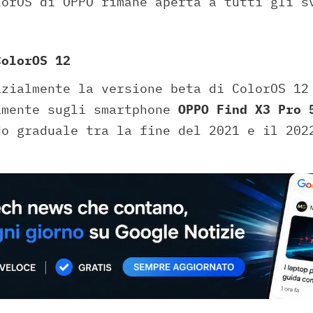
lorOS di OPPO rimane aperta a tutti gli s
ColorOS 12
izialmente la versione beta di ColorOS 1
mente sugli smartphone
OPPO Find X3 Pro
do graduale tra la fine del 2021 e il 202