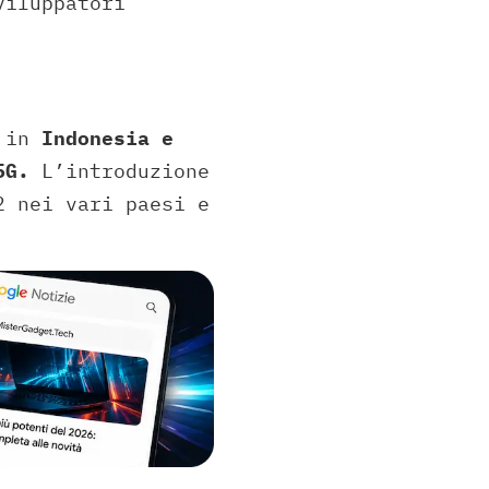
viluppatori
2 in
Indonesia e
 5G.
L’introduzione
2 nei vari paesi e