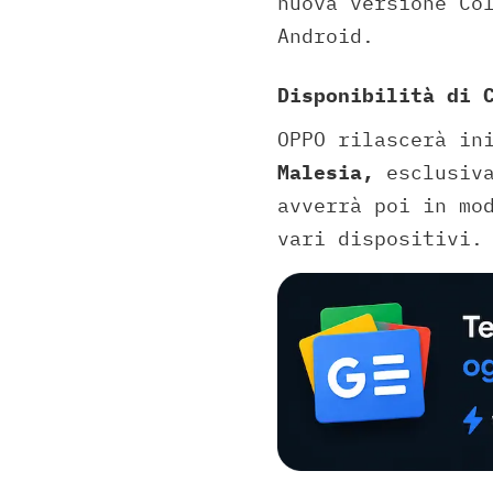
nuova versione Co
Android.
Disponibilità di 
OPPO rilascerà in
Malesia,
esclusiva
avverrà poi in mo
vari dispositivi.