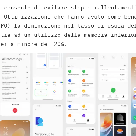
e consente di evitare stop o rallentament
. Ottimizzazioni che hanno avuto come ben
PPO) la diminuzione nel tasso di usura de
ltre ad un utilizzo della memoria inferio
teria minore del 20%.