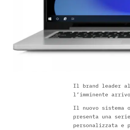
Il brand leader a
l’imminente arriv
Il nuovo sistema 
presenta una seri
personalizzata e 