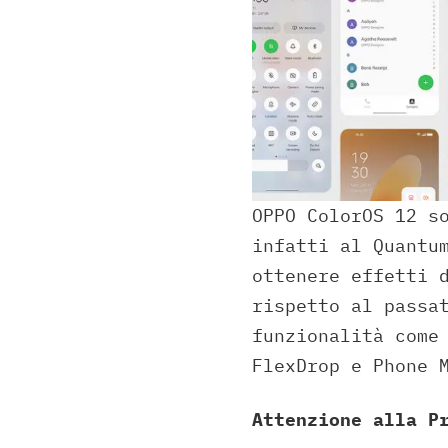
OPPO ColorOS 12 s
infatti al Quantu
ottenere effetti 
rispetto al passa
funzionalità come
FlexDrop e Phone 
Attenzione alla P