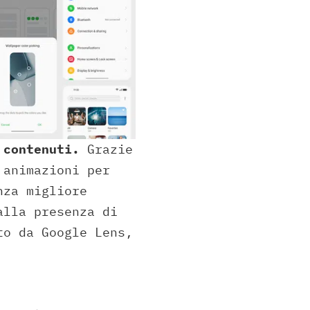
 contenuti.
Grazie
 animazioni per
nza migliore
alla presenza di
to da Google Lens,