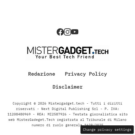
Redazione
Privacy Policy
Disclaimer
Copyright © 2026 Mistergadget.tech - Tutti i diritti
riservati - Next Digital Publishing Srl - P. IVA:
11208480969 - REA: MI2587926 - Testata giornalistica sito
web MisterGadeget.Tech registrata al Tribunale di Milano
numero di ruolo generale 1629/2025
Change privacy settings