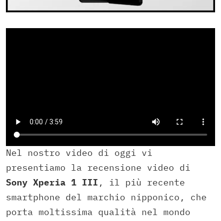
Nel nostro video di oggi vi
presentiamo la recensione video di
Sony Xperia 1 III
, il più recente
smartphone del marchio nipponico, che
porta moltissima qualità nel mondo