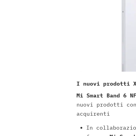
I nuovi prodotti 
Mi Smart Band 6 N
nuovi prodotti co
acquirenti
In collaborazi