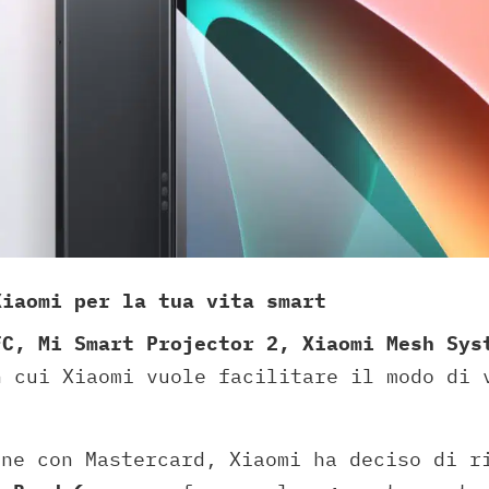
Xiaomi per la tua vita smart
FC, Mi Smart Projector 2, Xiaomi Mesh Sys
n cui Xiaomi vuole facilitare il modo di 
one con Mastercard, Xiaomi ha deciso di r