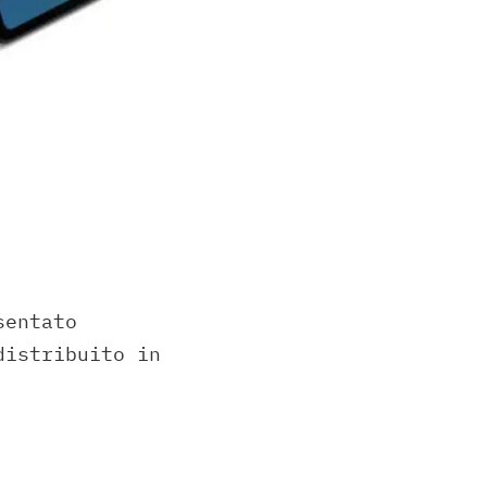
sentato
distribuito in