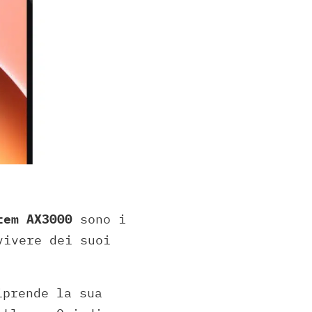
tem AX3000
sono i
vivere dei suoi
iprende la sua