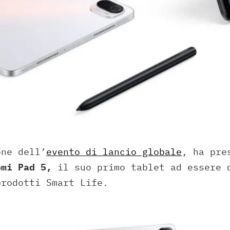
one dell’
evento di lancio globale
, ha pre
mi Pad 5,
il suo primo tablet ad essere 
prodotti Smart Life.