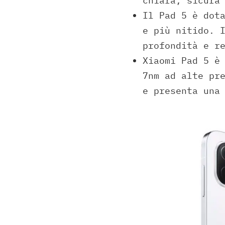
chiara, sicura
Il Pad 5 è dot
e più nitido. 
profondità e r
Xiaomi Pad 5 è
7nm ad alte pr
e presenta una