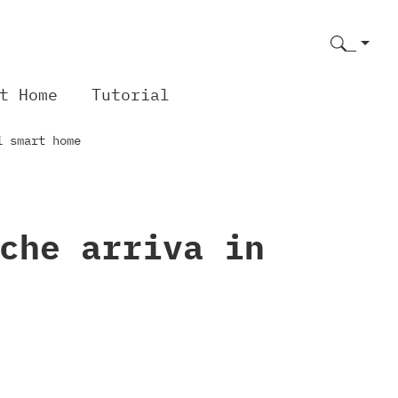
t Home
Tutorial
i smart home
che arriva in