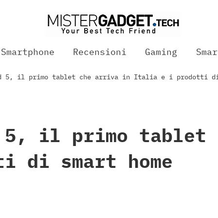
Smartphone
Recensioni
Gaming
Smar
d 5, il primo tablet che arriva in Italia e i prodotti d
 5, il primo tablet 
ti di smart home