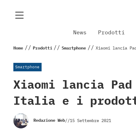
News
Prodotti
//
//
//
Home
Prodotti
Smartphone
Xiaomi lancia Pa
Smartphone
Xiaomi lancia Pad
Italia e i prodot
Redazione Web
//
15 Settembre 2021