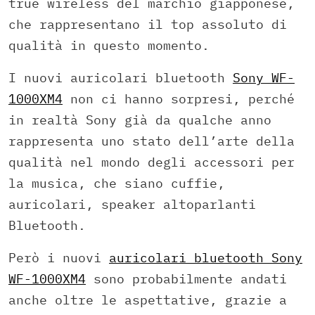
true wireless del marchio giapponese,
che rappresentano il top assoluto di
qualità in questo momento.
I nuovi auricolari bluetooth
Sony WF-
1000XM4
non ci hanno sorpresi, perché
in realtà Sony già da qualche anno
rappresenta uno stato dell’arte della
qualità nel mondo degli accessori per
la musica, che siano cuffie,
auricolari, speaker altoparlanti
Bluetooth.
Però i nuovi
auricolari bluetooth Sony
WF-1000XM4
sono probabilmente andati
anche oltre le aspettative, grazie a