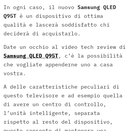
In ogni caso, il nuovo
Samsung QLED
Q95T
è un dispositivo di ottima
qualità e lascerà soddisfatto chi
deciderà di acquistarlo.
Date un occhio al video tech review di
Samsung QLED Q95T
, c’è la possibilità
che vogliate appenderne uno a casa
vostra.
A delle caratteristiche peculiari di
questo televisore e ad esempio quella
di avere un centro di controllo,
l’unità intelligente, separata
rispetto al resto del dispositivo,
questo consente di mantenere una