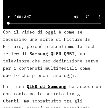
Con il video di oggi è come se
facessimo una sorta di Picture In
Picture, perché presentiamo la tech
review di
Samsung QLED Q95T
, un
televisore che per definizione serve
per i contenuti multimediali come
quello che presentiamo oggi.
La linea
QLED di Samsung
ha acceso un
confronto molto serrato tra gli
utenti, ma soprattutto tra gli