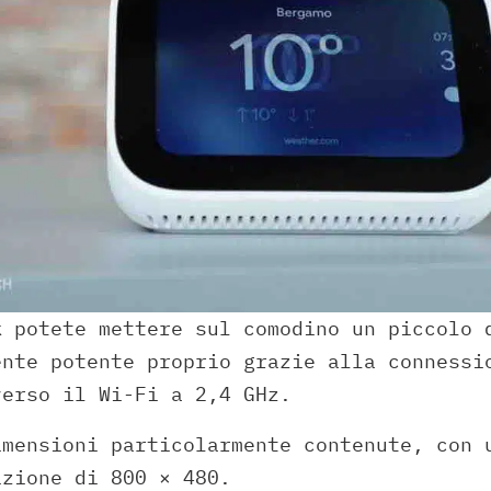
k
potete mettere sul comodino un piccolo 
ente potente proprio grazie alla connessi
verso il Wi-Fi a 2,4 GHz.
imensioni particolarmente contenute, con 
izione di 800 × 480.