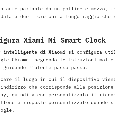
na auto parlante da un pollice e mezzo, m
idata a due microfoni a lungo raggio che 
igura Xiami Mi Smart Clock
y intelligente di Xiaomi
si configura uti
ogle Chrome, seguendo le istruzioni molto
, guidando l’utente passo passo.
icare il luogo in cui il dispositivo vien
 indirizzo che corrisponde alla posizione
lay, quindi viene personalizzato il ricon
ottenere risposte personalizzate quando s
oogle.