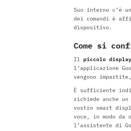
Suo interno c’è u
dei comandi è aff
dispositivo.
Come si conf
Il
piccolo displa
l’applicazione Go
vengono impartite
È sufficiente ind
richiede anche un
vostro smart disp
voce, in modo da 
l’assistente di G