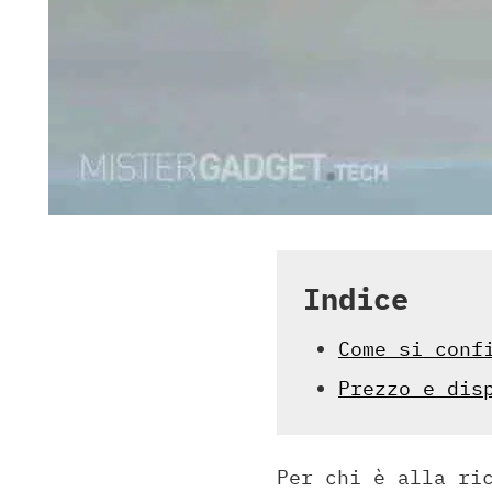
Indice
Come si conf
Prezzo e dis
Per chi è alla ri