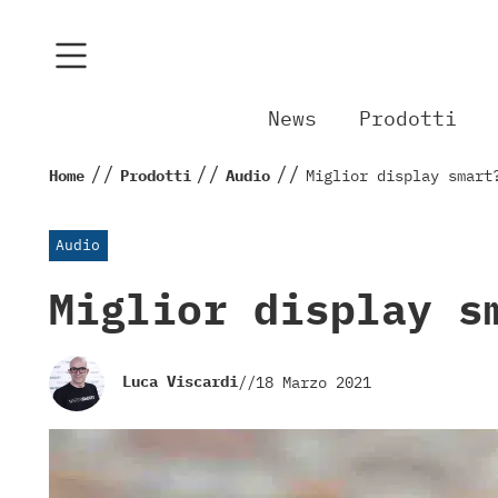
News
Prodotti
//
//
//
Home
Prodotti
Audio
Miglior display smart
Audio
Miglior display s
Luca Viscardi
//
18 Marzo 2021