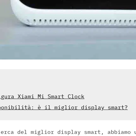
igura Xiami Mi Smart Clock
ponibilità: è il miglior display smart?
cerca del miglior display smart, abbiamo 