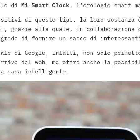
llo di
Mi Smart Clock
, l’orologio smart 
ositivi di questo tipo, la loro sostanza 
et, grazie alla quale, in collaborazione 
 grado di fornire un sacco di interessant
uale di Google, infatti, non solo permett
arrivo dal web, ma offre anche la possibi
la casa intelligente.