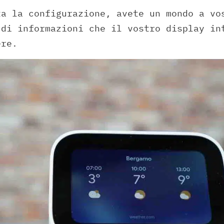
ta la configurazione, avete un mondo a vo
 di informazioni che il vostro display in
ere.