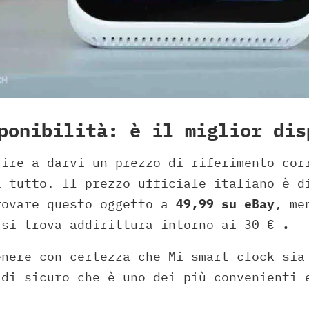
ponibilità: è il miglior dis
cire a darvi un prezzo di riferimento cor
i tutto. Il prezzo ufficiale italiano è d
rovare questo oggetto a
49,99 su eBay
, me
 si trova addirittura intorno ai 30 €
.
enere con certezza che Mi smart clock sia
 di sicuro che è uno dei più convenienti 