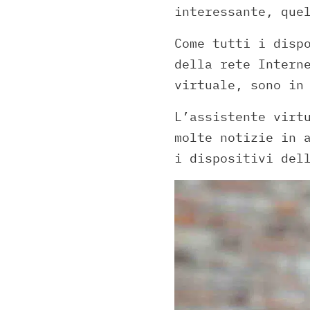
interessante, que
Come tutti i disp
della rete Intern
virtuale, sono in
L’assistente virt
molte notizie in 
i dispositivi del