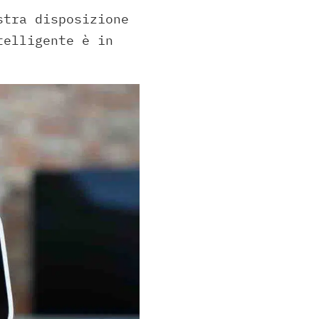
stra disposizione
telligente è in