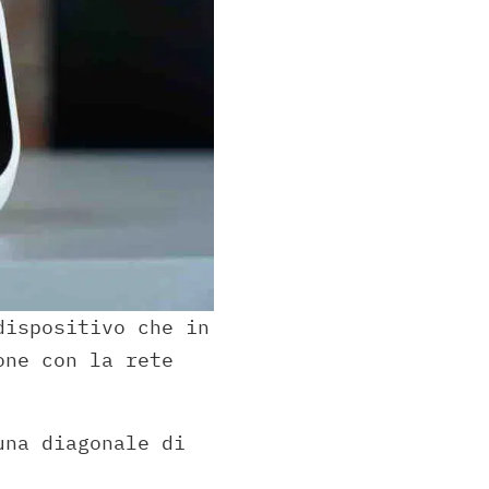
dispositivo che in
one con la rete
una diagonale di