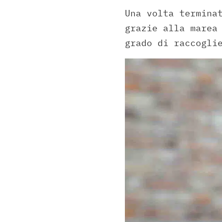
Una volta termina
grazie alla marea
grado di raccogli