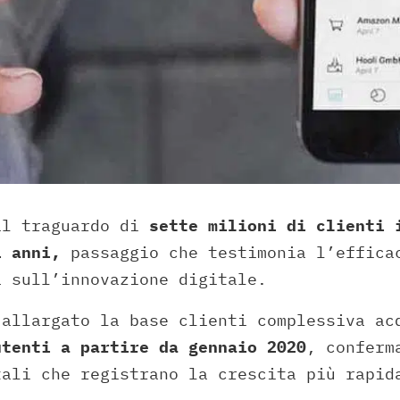
il traguardo di
sette milioni di clienti 
i anni,
passaggio che testimonia l’effica
a sull’innovazione digitale.
 allargato la base clienti complessiva a
utenti a partire da gennaio 2020
, conferm
tali che registrano la crescita più rapid