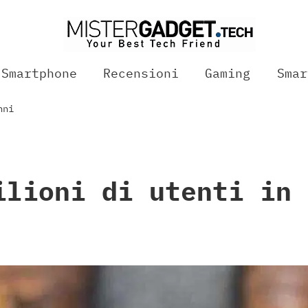
Smartphone
Recensioni
Gaming
Smar
nni
ilioni di utenti in 