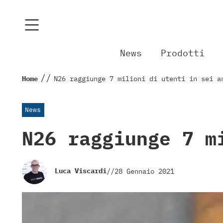
News
Prodotti
//
Home
N26 raggiunge 7 milioni di utenti in sei a
News
N26 raggiunge 7 m
Luca Viscardi
//
28 Gennaio 2021