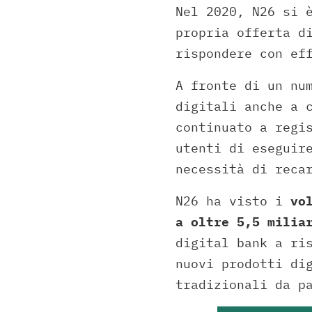
Nel 2020, N26 si 
propria offerta d
rispondere con ef
A fronte di un nu
digitali anche a 
continuato a regi
utenti di eseguir
necessità di reca
N26 ha visto i
vo
a oltre 5,5 milia
digital bank a ri
nuovi prodotti di
tradizionali da p