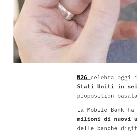
N26
celebra oggi 
Stati Uniti in se
proposition basat
La Mobile Bank ha
milioni di nuovi 
delle banche digi