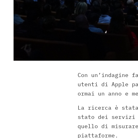
Con un’indagine f
utenti di Apple p
ormai un anno e m
La ricerca è stat
stato dei servizi
quello di misurar
piattaforme.