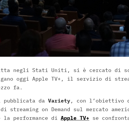
atta negli Stati Uniti, si è cercato di s
agano oggi Apple TV+, il servizio di stre
ezzo fa.
a pubblicata da
Variety
, con l’obiettivo 
 di streaming on Demand sul mercato ameri
e la performance di
Apple TV+
se confronta