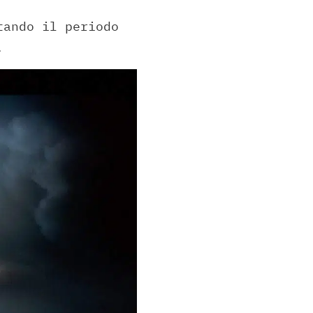
tando il periodo
.