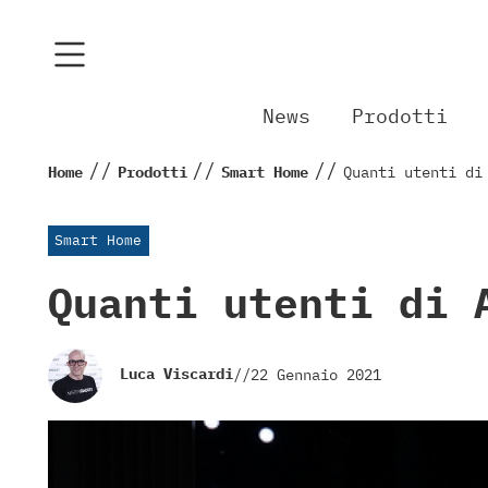
News
Prodotti
//
//
//
Home
Prodotti
Smart Home
Quanti utenti di
Smart Home
Quanti utenti di 
Luca Viscardi
//
22 Gennaio 2021