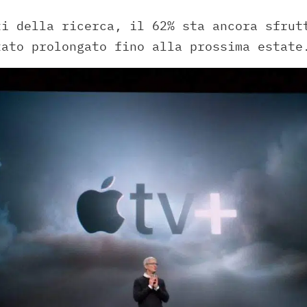
ti della ricerca, il 62% sta ancora sfrut
tato prolongato fino alla prossima estate