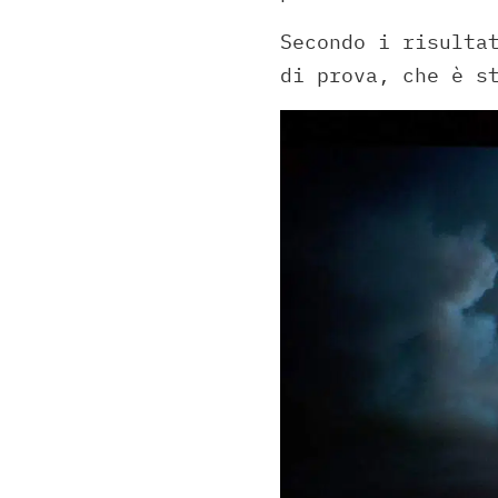
Secondo i risulta
di prova, che è s