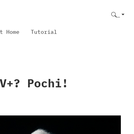
t Home
Tutorial
V+? Pochi!