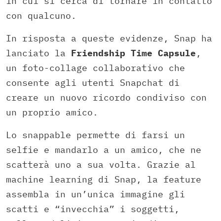
in cui si cerca di tornare in contatto
con qualcuno.
In risposta a queste evidenze, Snap ha
lanciato la
Friendship Time Capsule
,
un foto-collage collaborativo che
consente agli utenti Snapchat di
creare un nuovo ricordo condiviso con
un proprio amico.
Lo snappable permette di farsi un
selfie e mandarlo a un amico, che ne
scatterà uno a sua volta. Grazie al
machine learning di Snap, la feature
assembla in un’unica immagine gli
scatti e “invecchia” i soggetti,