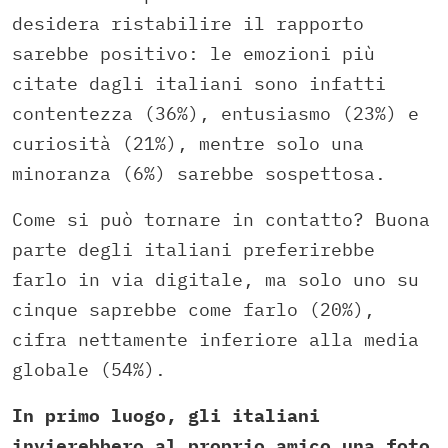
desidera ristabilire il rapporto
sarebbe positivo: le emozioni più
citate dagli italiani sono infatti
contentezza (36%), entusiasmo (23%) e
curiosità (21%), mentre solo una
minoranza (6%) sarebbe sospettosa.
Come si può tornare in contatto? Buona
parte degli italiani preferirebbe
farlo in via digitale, ma solo uno su
cinque saprebbe come farlo (20%),
cifra nettamente inferiore alla media
globale (54%).
In primo luogo, gli italiani
invierebbero al proprio amico una foto