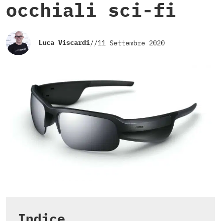
occhiali sci-fi
Luca Viscardi
//
11 Settembre 2020
Indice