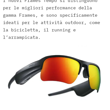
I nuovi Frames Tempo si distinguono
per le migliori performance della
gamma Frames, e sono specificamente
ideati per le attività outdoor, come
la bicicletta, il running e
l’arrampicata.