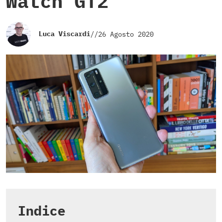
Watch GT2
Luca Viscardi
//
26 Agosto 2020
Indice