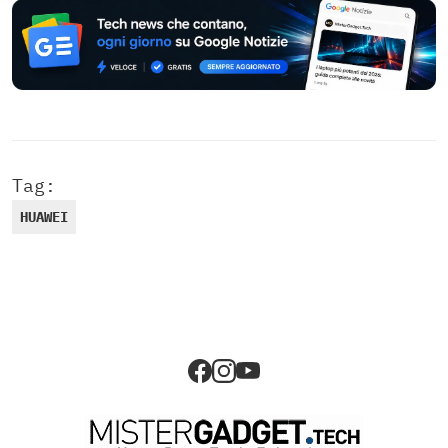
Tag:
HUAWEI