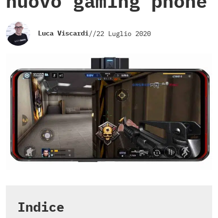
nuovo gaming phone
Luca Viscardi
//
22 Luglio 2020
Indice