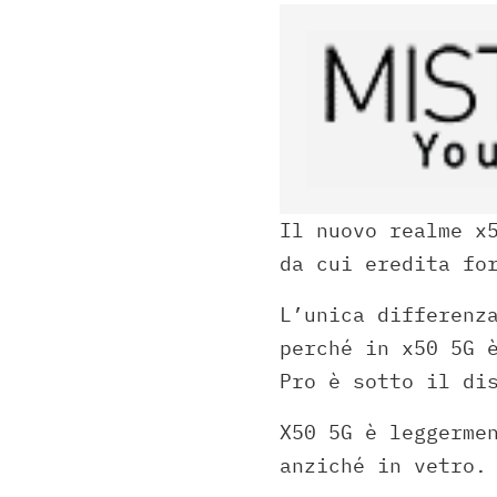
Il nuovo realme x
da cui eredita fo
L’unica differenz
perché in x50 5G 
Pro è sotto il di
X50 5G è leggerme
anziché in vetro.