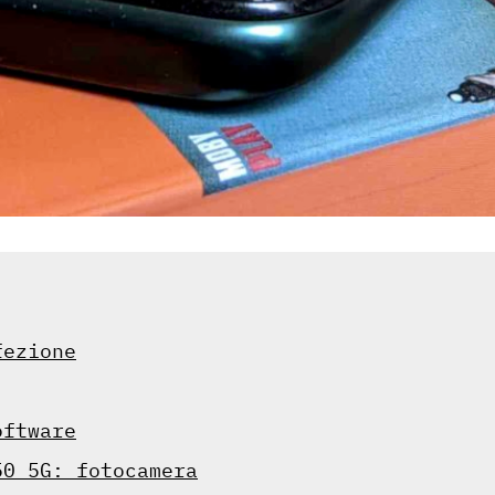
fezione
oftware
50 5G: fotocamera