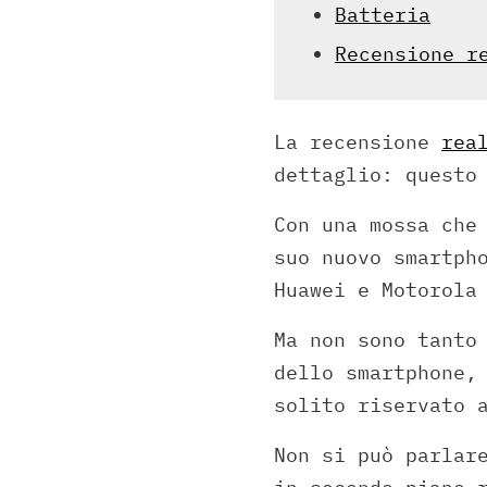
Batteria
Recensione r
La recensione
rea
dettaglio: questo
Con una mossa che
suo nuovo smartph
Huawei e Motorola
Ma non sono tanto
dello smartphone,
solito riservato 
Non si può parlar