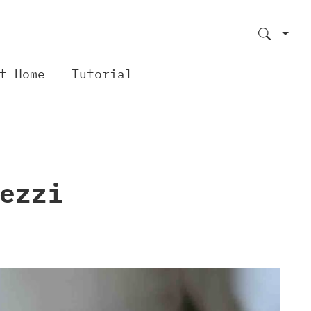
t Home
Tutorial
ezzi