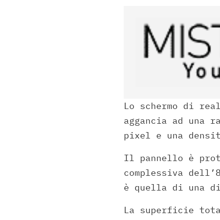
Lo schermo di rea
aggancia ad una r
pixel e una densi
Il pannello è pro
complessiva dell’
è quella di una d
La superficie tot