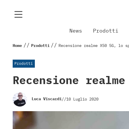
News
Prodotti
//
//
Home
Prodotti
Recensione realme X50 5G, lo s
Prodotti
Recensione realme
Luca Viscardi
//
10 Luglio 2020