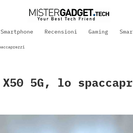
Smartphone
Recensioni
Gaming
Smar
paccaprezzi
 X50 5G, lo spaccapr