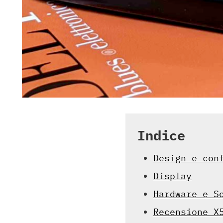
Indice
Design e con
Display
Hardware e S
Recensione X