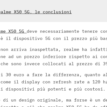
ealme X50 5G, le conclusioni
lme X50 5G
deve necessariamente tenere co
 è il dispositivo 5G con il prezzo più ba
 non arriva inaspettata, realme ha infatt
one ad un prezzo inferiore rispetto ai co
 che sono invece collocati al prezzo di 3
 i 30 euro a fare la differenza, quanto a
 come il display con refresh rate a 120 h
ai dispositivi più potenti e più costosi.
e di un design originale, ma forse è un d