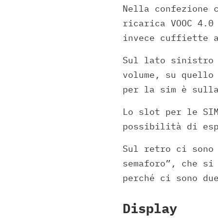
Nella confezione 
ricarica VOOC 4.0
invece cuffiette 
Sul lato sinistro
volume, su quello
per la sim è sull
Lo slot per le SI
possibilità di es
Sul retro ci sono
semaforo”, che si
perché ci sono du
Display