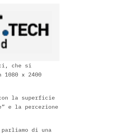
ci, che si
n 1080 x 2400
con la superficie
e” e la percezione
 parliamo di una