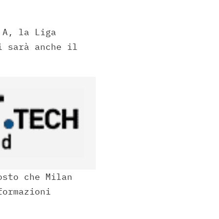
 A, la Liga
i sarà anche il
osto che Milan
formazioni