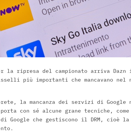
er la ripresa del campionato arriva Dazn 
asselli più importanti che mancavano nel 
prete, la mancanza dei servizi di Google 
 porta con sé alcune grane tecniche, come
 di Google che gestiscono il DRM, cioè la
ento.