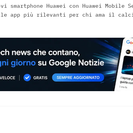
ovi smartphone Huawei con Huawei Mobile S
lle app più rilevanti per chi ama il calc