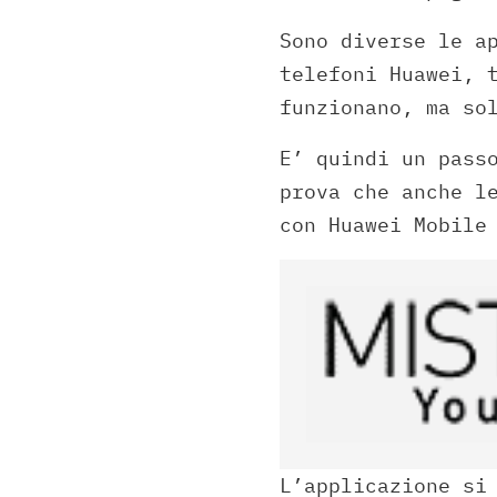
Sono diverse le a
telefoni Huawei, 
funzionano, ma so
E’ quindi un pass
prova che anche l
con Huawei Mobile
L’applicazione si