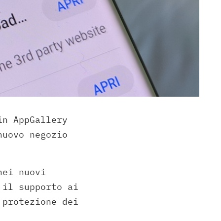
in AppGallery
nuovo negozio
nei nuovi
 il supporto ai
 protezione dei