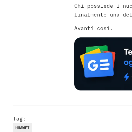
Chi possiede i nu
finalmente una de
Avanti così.
Tag:
HUAWEI