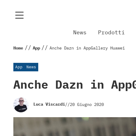
News
Prodotti
//
//
Home
App
Anche Dazn in AppGallery Huawei
App
News
Anche Dazn in App
Luca Viscardi
//
20 Giugno 2020