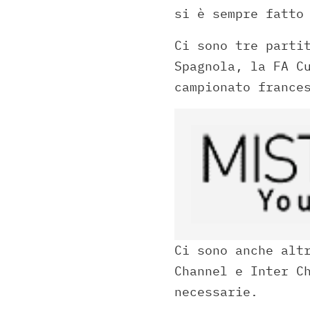
si è sempre fatto
Ci sono tre parti
Spagnola, la FA C
campionato france
Ci sono anche alt
Channel e Inter C
necessarie.