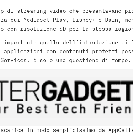
pp di streaming video che presentavano pr
tra cui Mediaset Play, Disney+ e Dazn, me
lo con risoluzione SD per la stessa ragio
o importante quello dell’introduzione di 
e applicazioni con contenuti protetti pos
 Services, è solo una questione di tempo.
 scarica in modo semplicissimo da AppGall