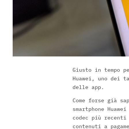
Giusto in tempo p
Huawei, uno dei t
delle app.
Come forse già sa
smartphone Huawei
codec più recenti
contenuti a pagam