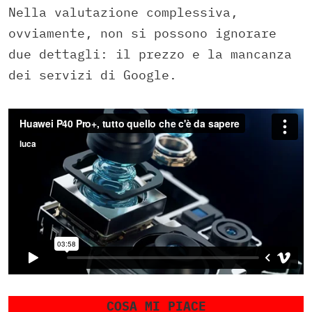
Nella valutazione complessiva,
ovviamente, non si possono ignorare
due dettagli: il prezzo e la mancanza
dei servizi di Google.
COSA MI PIACE