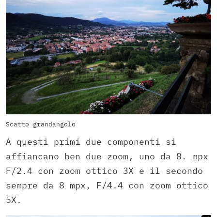
Scatto grandangolo
A questi primi due componenti si
affiancano ben due zoom, uno da 8. mpx
F/2.4 con zoom ottico 3X e il secondo
sempre da 8 mpx, F/4.4 con zoom ottico
5X.