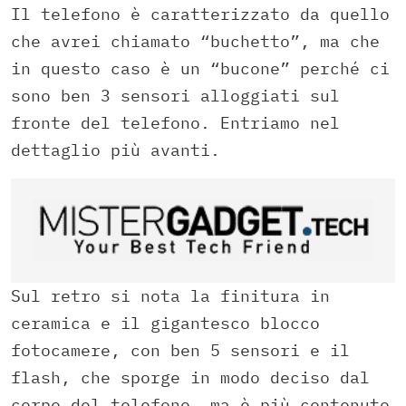
Il telefono è caratterizzato da quello
che avrei chiamato “buchetto”, ma che
in questo caso è un “bucone” perché ci
sono ben 3 sensori alloggiati sul
fronte del telefono. Entriamo nel
dettaglio più avanti.
Sul retro si nota la finitura in
ceramica e il gigantesco blocco
fotocamere, con ben 5 sensori e il
flash, che sporge in modo deciso dal
corpo del telefono, ma è più contenuto