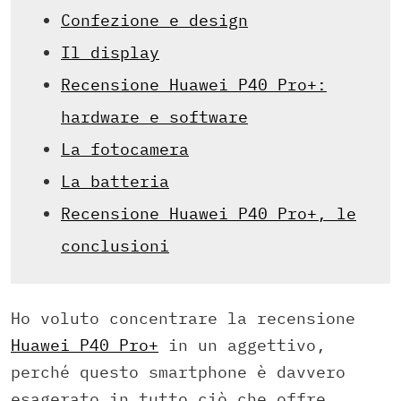
Confezione e design
Il display
Recensione Huawei P40 Pro+:
hardware e software
La fotocamera
La batteria
Recensione Huawei P40 Pro+, le
conclusioni
Ho voluto concentrare la recensione
Huawei P40 Pro+
in un aggettivo,
perché questo smartphone è davvero
esagerato in tutto ciò che offre.