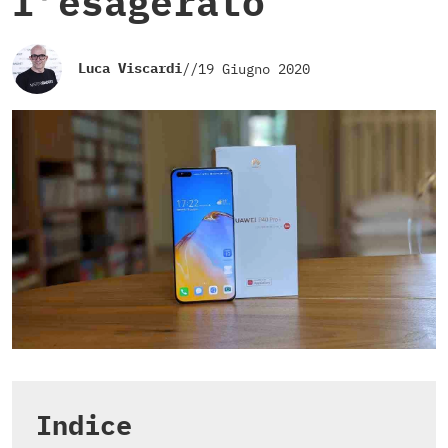
l’esagerato
Luca Viscardi
//
19 Giugno 2020
Indice