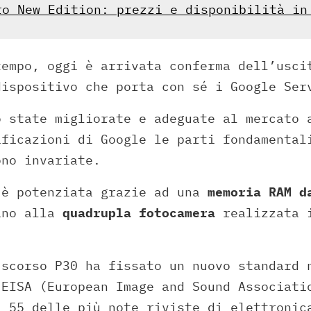
ro New Edition: prezzi e disponibilità in
tempo, oggi è arrivata conferma dell’usc
dispositivo che porta con sé i Google Ser
o state migliorate e adeguate al mercato 
ificazioni di Google le parti fondamental
ono invariate.
 è potenziata grazie ad una
memoria RAM d
ano alla
quadrupla fotocamera
realizzata 
 scorso P30 ha fissato un nuovo standard 
’EISA (European Image and Sound Associati
i 55 delle più note riviste di elettronic