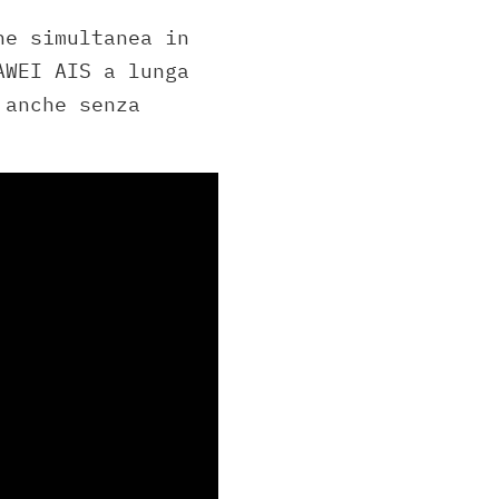
ne simultanea in
AWEI AIS a lunga
 anche senza