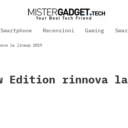
Smartphone
Recensioni
Gaming
Smar
nova la lineup 2019
w Edition rinnova la