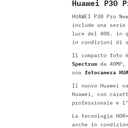
Huawei P30 P
HUAWEI P30 Pro Ne
include una serie
luce del 40%. in 
in condizioni di 
Il comparto foto 
Spectrum
da 40MP,
una
fotocamera HU
Il nuovo Huawei v
Huawei, con carat
professionale e l
La tecnologia HDR
anche in condizio