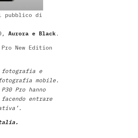
l pubblico di
40,
Aurora e Black
.
 Pro New Edition
 fotografia e
fotografia mobile.
 P30 Pro hanno
 facendo entrare
tativa’.
talia.