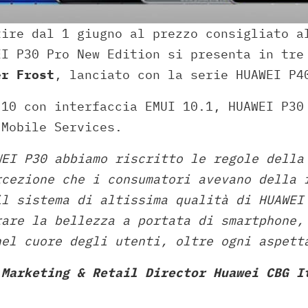
tire dal 1 giugno al prezzo consigliato a
EI P30 Pro New Edition si presenta in tre
er Frost
, lanciato con la serie HUAWEI P
 10 con interfaccia EMUI 10.1, HUAWEI P30
 Mobile Services.
WEI P30 abbiamo riscritto le regole della
rcezione che i consumatori avevano della 
il sistema di altissima qualità di HUAWEI
rare la bellezza a portata di smartphone,
nel cuore degli utenti, oltre ogni aspet
,
Marketing & Retail Director Huawei CBG I