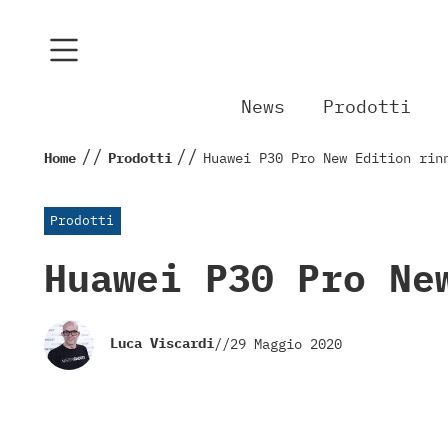
News
Prodotti
//
//
Home
Prodotti
Huawei P30 Pro New Edition rin
Prodotti
Huawei P30 Pro Ne
Luca Viscardi
//
29 Maggio 2020