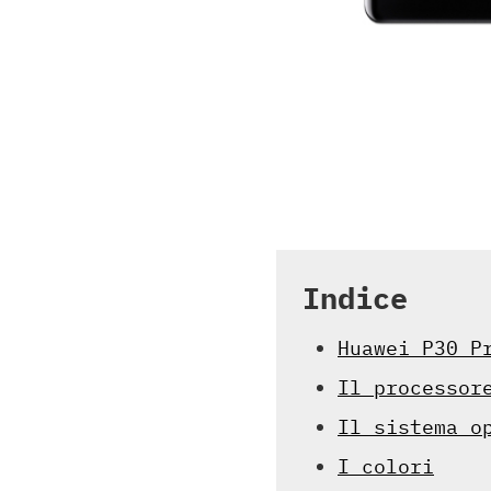
Indice
Huawei P30 P
Il processor
Il sistema o
I colori