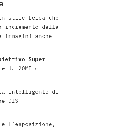
a
in stile Leica che
n incremento della
e immagini anche
biettivo Super
re
da 20MP e
ia intelligente di
ne OIS
 e l’esposizione,