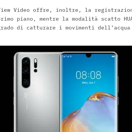
View Video offre, inoltre, la registrazio
primo piano, mentre la modalità scatto HU
grado di catturare i movimenti dell’acqua