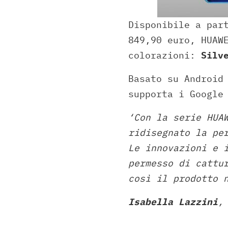
Disponibile a par
849,90 euro, HUAW
colorazioni:
Silv
Basato su Android
supporta i Google
‘Con la serie HUA
ridisegnato la pe
Le innovazioni e 
permesso di cattu
così il prodotto 
Isabella Lazzini