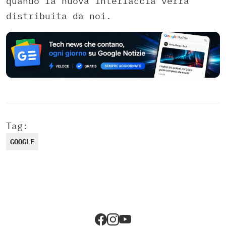
quando la nuova interfaccia verrà
distribuita da noi.
Tag:
GOOGLE