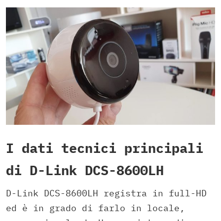
I dati tecnici principali
di D-Link DCS-8600LH
D-Link DCS-8600LH registra in full-HD
ed è in grado di farlo in locale,