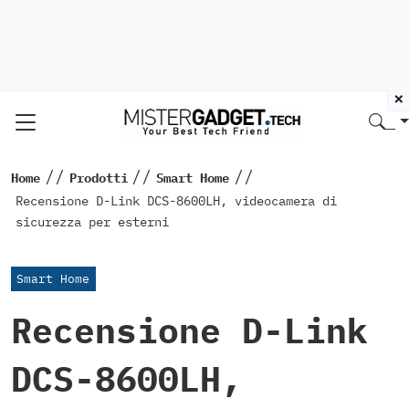
×
//
//
//
Home
Prodotti
Smart Home
Recensione D-Link DCS-8600LH, videocamera di
sicurezza per esterni
Smart Home
Recensione D-Link
DCS-8600LH,