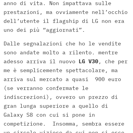
anno di vita. Non impattava sulle
prestazioni, ma ovviamente nell’occhio
dell’utente il flagship di LG non era
uno dei più “aggiornati”.
Dalle segnalazioni che ho le vendite
sono andate molto a rilento. mentre
adesso arriva il nuovo
LG V30
, che per
me è semplicemente spettacolare, ma
arriva sul mercato a quasi 900 euro
(se verranno confermate le
indiscrezioni), ovvero un prezzo di
gran lunga superiore a quello di
Galaxy S8 con cui si pone in
competizione. Insomma, sembra essere
un circolo vizioso da cui non si esce