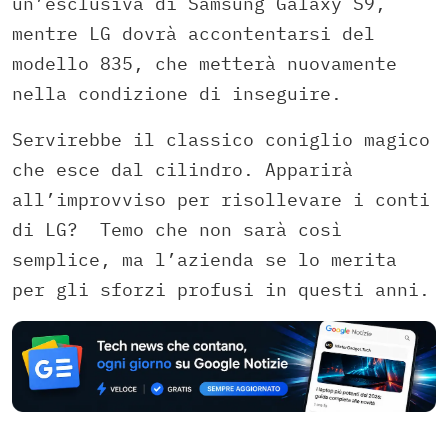
un’esclusiva di Samsung Galaxy S9,
mentre LG dovrà accontentarsi del
modello 835, che metterà nuovamente
nella condizione di inseguire.
Servirebbe il classico coniglio magico
che esce dal cilindro. Apparirà
all’improvviso per risollevare i conti
di LG? Temo che non sarà così
semplice, ma l’azienda se lo merita
per gli sforzi profusi in questi anni.