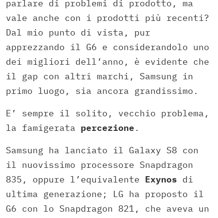
parlare di problemi di prodotto, ma
vale anche con i prodotti più recenti?
Dal mio punto di vista, pur
apprezzando il G6 e considerandolo uno
dei migliori dell’anno, è evidente che
il gap con altri marchi, Samsung in
primo luogo, sia ancora grandissimo.
E’ sempre il solito, vecchio problema,
la famigerata
percezione
.
Samsung ha lanciato il Galaxy S8 con
il nuovissimo processore Snapdragon
835, oppure l’equivalente
Exynos
di
ultima generazione; LG ha proposto il
G6 con lo Snapdragon 821, che aveva un