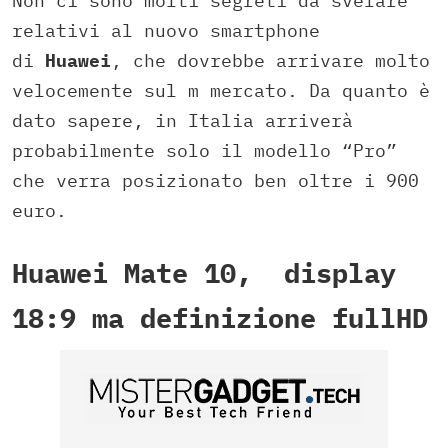
Non ci sono molti segreti da svelare
relativi al nuovo smartphone
di
Huawei
, che dovrebbe arrivare molto
velocemente sul m mercato. Da quanto è
dato sapere, in Italia arriverà
probabilmente solo il modello “Pro”
che verra posizionato ben oltre i 900
euro.
Huawei Mate 10, display
18:9 ma definizione fullHD