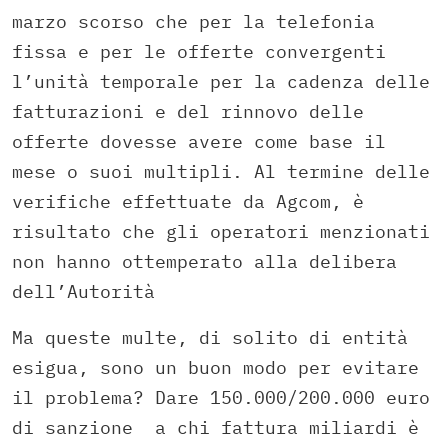
marzo scorso che per la telefonia
fissa e per le offerte convergenti
l’unità temporale per la cadenza delle
fatturazioni e del rinnovo delle
offerte dovesse avere come base il
mese o suoi multipli. Al termine delle
verifiche effettuate da Agcom, è
risultato che gli operatori menzionati
non hanno ottemperato alla delibera
dell’Autorità
Ma queste multe, di solito di entità
esigua, sono un buon modo per evitare
il problema? Dare 150.000/200.000 euro
di sanzione a chi fattura miliardi è