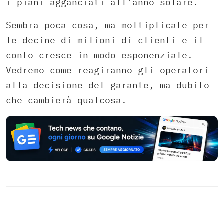
i piani agganciati all’anno solare.
Sembra poca cosa, ma moltiplicate per
le decine di milioni di clienti e il
conto cresce in modo esponenziale.
Vedremo come reagiranno gli operatori
alla decisione del garante, ma dubito
che cambierà qualcosa.