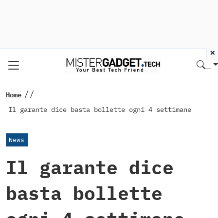
×
//
Home
Il garante dice basta bollette ogni 4 settimane
News
Il garante dice
basta bollette