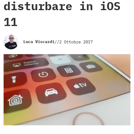
disturbare in iOS
11
Luca Viscardi
//
2 Ottobre 2017