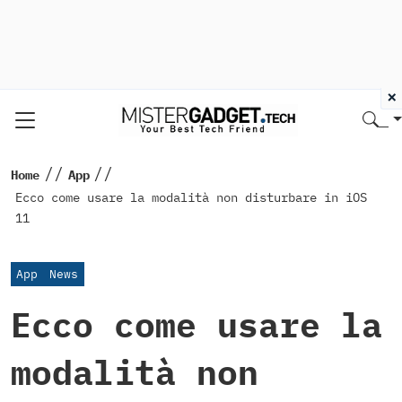
×
//
//
Home
App
Ecco come usare la modalità non disturbare in iOS
11
App
News
Ecco come usare la
modalità non