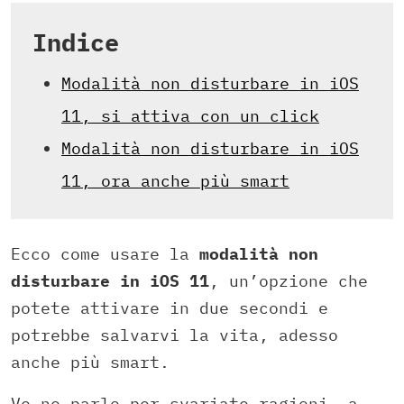
Indice
Modalità non disturbare in iOS
11, si attiva con un click
Modalità non disturbare in iOS
11, ora anche più smart
Ecco come usare la
modalità non
disturbare in iOS 11
, un’opzione che
potete attivare in due secondi e
potrebbe salvarvi la vita, adesso
anche più smart.
Ve ne parlo per svariate ragioni, a