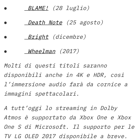
●
BLAME!
(28 luglio)
●
Death Note
(25 agosto)
●
Bright
(dicembre)
●
Wheelman
(2017)
Molti di questi titoli saranno
disponibili anche in 4K e HDR, così
l’immersione audio farà da cornice a
immagini spettacolari.
A tutt’oggi lo streaming in Dolby
Atmos è supportato da Xbox One e Xbox
One S di Microsoft. Il supporto per le
TV LG OLED 2017 disponibile a breve.