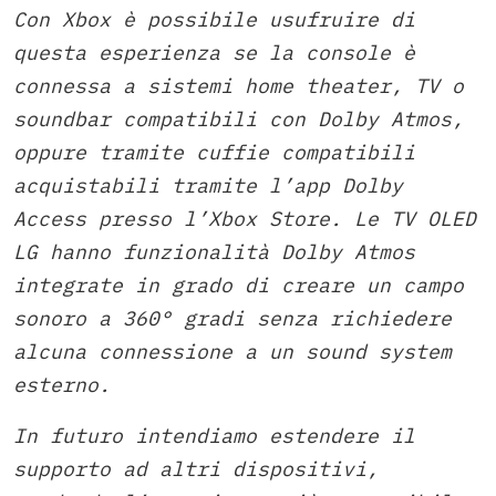
Con Xbox è possibile usufruire di
questa esperienza se la console è
connessa a sistemi home theater, TV o
soundbar compatibili con Dolby Atmos,
oppure tramite cuffie compatibili
acquistabili tramite l’app Dolby
Access presso l’Xbox Store. Le TV OLED
LG hanno funzionalità Dolby Atmos
integrate in grado di creare un campo
sonoro a 360° gradi senza richiedere
alcuna connessione a un sound system
esterno.
In futuro intendiamo estendere il
supporto ad altri dispositivi,