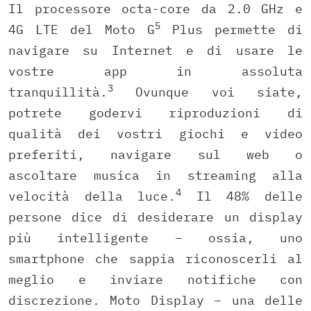
Il processore octa-core da 2.0 GHz e
5
4G LTE del Moto G
Plus permette di
navigare su Internet e di usare le
vostre app in assoluta
3
tranquillità.
Ovunque voi siate,
potrete godervi riproduzioni di
qualità dei vostri giochi e video
preferiti, navigare sul web o
ascoltare musica in streaming alla
4
velocità della luce.
Il 48% delle
persone dice di desiderare un display
più intelligente – ossia, uno
smartphone che sappia riconoscerli al
meglio e inviare notifiche con
discrezione. Moto Display – una delle