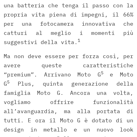
una batteria che tenga il passo con la
propria vita piena di impegni, il 66%
per una fotocamera innovativa che
catturi al meglio i momenti più
1
suggestivi della vita.
Ma non deve essere per forza così, per
avere queste caratteristiche
5
“premium”. Arrivano Moto G
e Moto
5
G
Plus, quinta generazione della
famiglia Moto G. Ancora una volta,
vogliamo offrire funzionalità
all’avanguardia, ma alla portata di
tutti. E ora il Moto G è dotato di un
design in metallo e un nuovo look