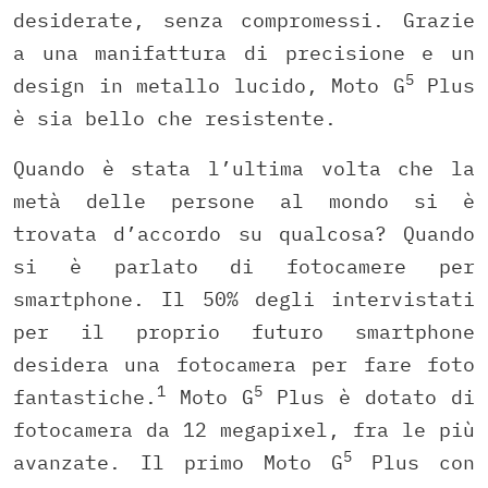
desiderate, senza compromessi. Grazie
a una manifattura di precisione e un
5
design in metallo lucido, Moto G
Plus
è sia bello che resistente.
Quando è stata l’ultima volta che la
metà delle persone al mondo si è
trovata d’accordo su qualcosa? Quando
si è parlato di fotocamere per
smartphone. Il 50% degli intervistati
per il proprio futuro smartphone
desidera una fotocamera per fare foto
1
5
fantastiche.
Moto G
Plus è dotato di
fotocamera da 12 megapixel, fra le più
5
avanzate. Il primo Moto G
Plus con