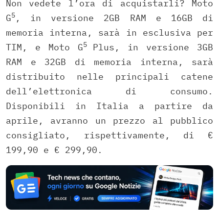
Non vedete l’ora di acquistarli? Moto
5
G
, in versione 2GB RAM e 16GB di
memoria interna, sarà in esclusiva per
5
TIM, e Moto G
Plus, in versione 3GB
RAM e 32GB di memoria interna, sarà
distribuito nelle principali catene
dell’elettronica di consumo.
Disponibili in Italia a partire da
aprile, avranno un prezzo al pubblico
consigliato, rispettivamente, di €
199,90 e € 299,90.