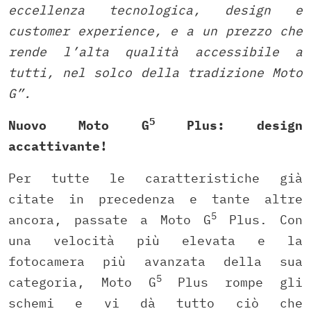
eccellenza tecnologica, design e
customer experience, e a un prezzo che
rende l’alta qualità accessibile a
tutti, nel solco della tradizione Moto
G”.
5
Nuovo Moto G
Plus: design
accattivante!
Per tutte le caratteristiche già
citate in precedenza e tante altre
5
ancora, passate a Moto G
Plus. Con
una velocità più elevata e la
fotocamera più avanzata della sua
5
categoria, Moto G
Plus rompe gli
schemi e vi dà tutto ciò che