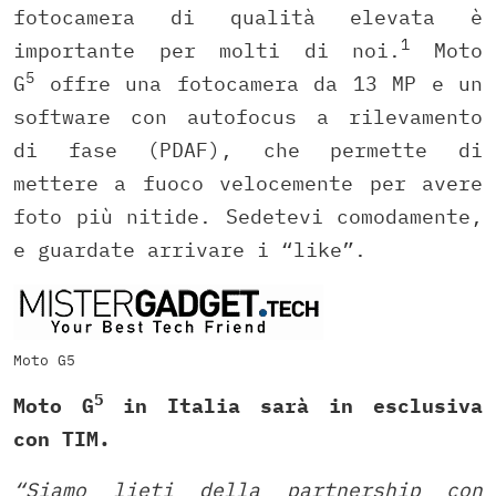
fotocamera di qualità elevata è
1
importante per molti di noi.
Moto
5
G
offre una fotocamera da 13 MP e un
software con autofocus a rilevamento
di fase (PDAF), che permette di
mettere a fuoco velocemente per avere
foto più nitide. Sedetevi comodamente,
e guardate arrivare i “like”.
Moto G5
5
Moto G
in Italia sarà in esclusiva
con TIM.
“Siamo lieti della partnership con