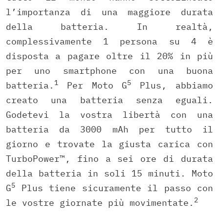
l’importanza di una maggiore durata
della batteria. In realtà,
complessivamente 1 persona su 4 è
disposta a pagare oltre il 20% in più
per uno smartphone con una buona
1
5
batteria.
Per Moto G
Plus, abbiamo
creato una batteria senza eguali.
Godetevi la vostra libertà con una
batteria da 3000 mAh per tutto il
giorno e trovate la giusta carica con
TurboPower™, fino a sei ore di durata
della batteria in soli 15 minuti. Moto
5
G
Plus tiene sicuramente il passo con
2
le vostre giornate più movimentate.