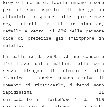
Grey o Fine Gold: facile innamorarsene
per il suo aspetto. Il design in
alluminio risponde alle preferenze
degli utenti: infatti fra plastica,
metallo e vetro, il 48% delle persone
dice di preferire gli smartphone in
1
metallo.
La batteria da 2800 mAh ne consente
l’utilizzo dalla mattina alla sera
senza bisogno di ricorrere alla
ricarica. E anche quando arriva il
momento di ricaricarlo, i tempi sono
rapidissimi. Il
caricabatterie TurboPower™ da 10W
permette ore di autonomia in pochi