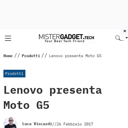
×
//
//
Home
Prodotti
Lenovo presenta Moto G5
Prodotti
Lenovo presenta
Moto G5
Luca Viscardi
//
26 Febbraio 2017