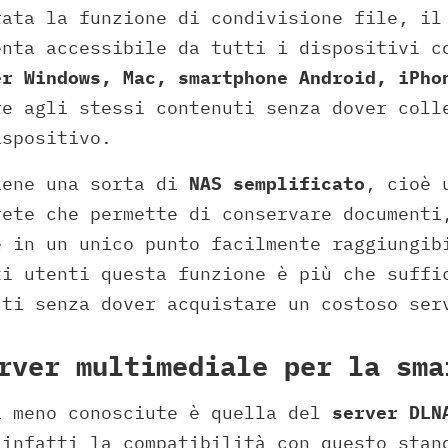
rata la funzione di condivisione file, il
enta accessibile da tutti i dispositivi c
er Windows, Mac, smartphone Android, iPho
e agli stessi contenuti senza dover coll
ispositivo.
iene una sorta di
NAS semplificato
, cioè 
rete che permette di conservare documenti
e in un unico punto facilmente raggiungib
ti utenti questa funzione è più che suffi
uti senza dover acquistare un costoso ser
rver multimediale per la sma
i meno conosciute è quella del
server DLN
 infatti la compatibilità con questo stan