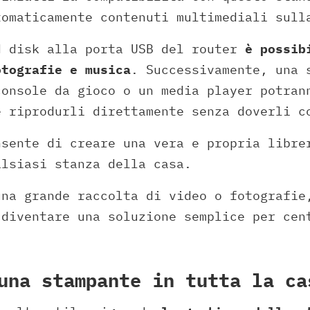
tomaticamente contenuti multimediali sull
d disk alla porta USB del router
è possib
otografie e musica
. Successivamente, una 
console da gioco o un media player potran
e riprodurli direttamente senza doverli c
nsente di creare una vera e propria libre
alsiasi stanza della casa.
una grande raccolta di video o fotografie
 diventare una soluzione semplice per cen
una stampante in tutta la ca