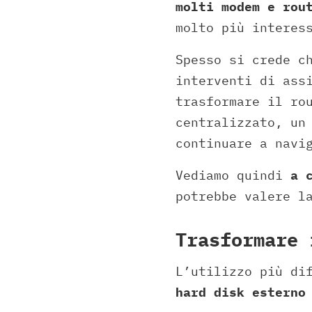
molti modem e rou
molto più interes
Spesso si crede c
interventi di ass
trasformare il ro
centralizzato, un
continuare a navi
Vediamo quindi
a 
potrebbe valere l
Trasformare 
L’utilizzo più di
hard disk esterno