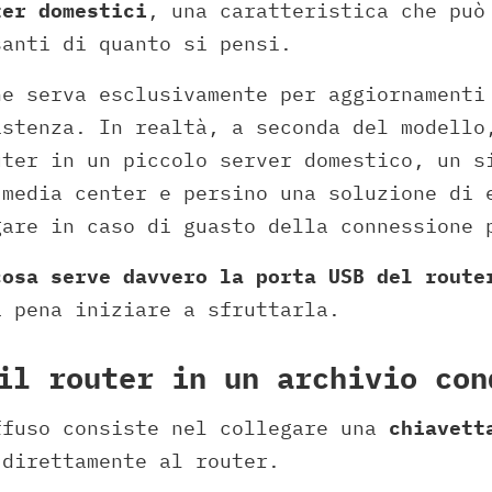
ter domestici
, una caratteristica che può
santi di quanto si pensi.
he serva esclusivamente per aggiornamenti
istenza. In realtà, a seconda del modello
uter in un piccolo server domestico, un s
 media center e persino una soluzione di 
gare in caso di guasto della connessione 
cosa serve davvero la porta USB del route
a pena iniziare a sfruttarla.
il router in un archivio con
ffuso consiste nel collegare una
chiavett
direttamente al router.