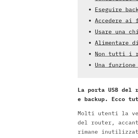
Eseguire bac
Accedere ai 
Usare una ch
Alimentare d
Non tutti i 
Una funzione
La porta USB del 
e backup. Ecco tu
Molti utenti la v
del router, accan
rimane inutilizza