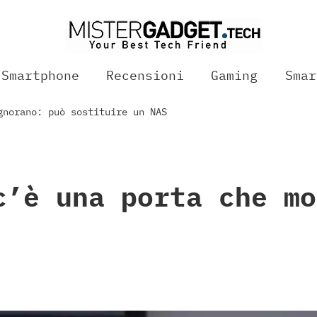
Smartphone
Recensioni
Gaming
Smar
gnorano: può sostituire un NAS
c’è una porta che mo