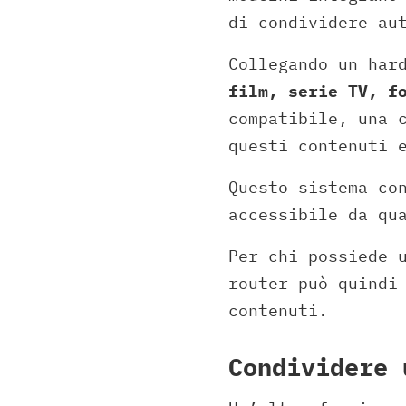
di condividere au
Collegando un har
film, serie TV, f
compatibile, una 
questi contenuti 
Questo sistema co
accessibile da qu
Per chi possiede 
router può quindi
contenuti.
Condividere 