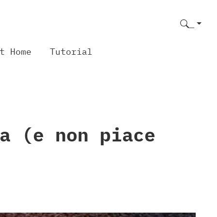
t Home
Tutorial
a (e non piace