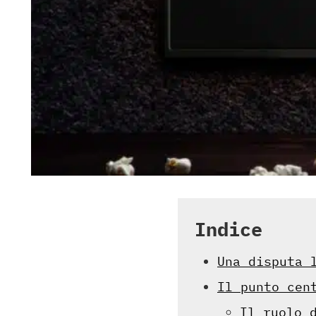
Indice
Una disputa 
Il punto cen
Il ruolo 