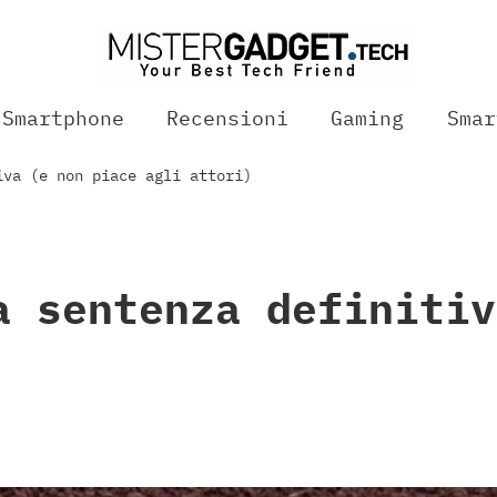
Smartphone
Recensioni
Gaming
Smar
iva (e non piace agli attori)
a sentenza definitiv