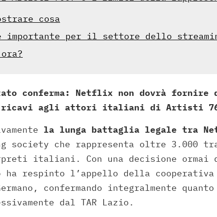
ostrare cosa
e importante per il settore dello streami
 ora?
tato conferma: Netflix non dovrà fornire 
 ricavi agli attori italiani di Artisti 7
ivamente
la lunga battaglia legale tra Ne
ng society che rappresenta oltre 3.000 tr
rpreti italiani. Con una decisione ormai 
o ha respinto l’appello della cooperativa
Germano, confermando integralmente quanto
ssivamente dal TAR Lazio.