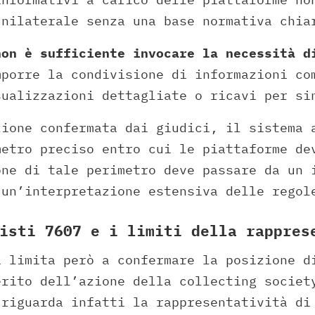
unilaterale senza una base normativa chia
non è sufficiente invocare la necessità d
porre la condivisione di informazioni co
sualizzazioni dettagliate o ricavi per si
zione confermata dai giudici, il sistema 
metro preciso entro cui le piattaforme de
one di tale perimetro deve passare da un 
 un’interpretazione estensiva delle regol
isti 7607 e i limiti della rappres
i limita però a confermare la posizione 
erito dell’azione della collecting societ
 riguarda infatti la rappresentatività di