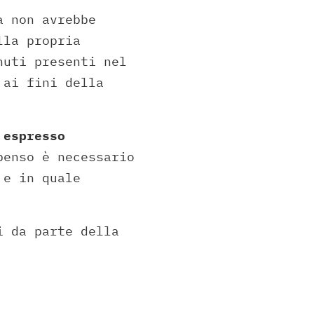
a non avrebbe
lla propria
nuti presenti nel
 ai fini della
 espresso
penso è necessario
 e in quale
i da parte della