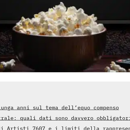
lunga anni sul tema dell’equo compenso
trale: quali dati sono davvero obbligator
di Artisti 7607 e i limiti della rapprese