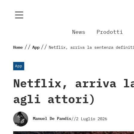
News
Prodotti
//
//
Home
App
Netflix, arriva la sentenza definit
App
Netflix, arriva l
agli attori)
Manuel De Pandis
//
2 Luglio 2026