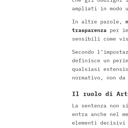
ampliati in modo 
In altre parole,
trasparenza
per im
sensibili come vi
Secondo l’imposta
definisce un peri
qualsiasi estensi
normativo, non da
Il ruolo di Art
La sentenza non s
entra anche nel m
elementi decisivi