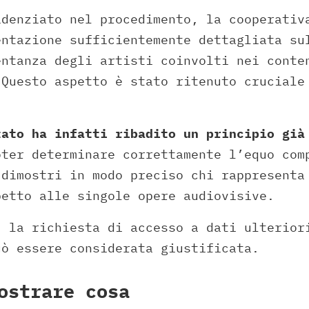
idenziato nel procedimento, la cooperativ
entazione sufficientemente dettagliata su
entanza degli artisti coinvolti nei conte
 Questo aspetto è stato ritenuto cruciale
tato ha infatti ribadito un principio già
oter determinare correttamente l’equo com
 dimostri in modo preciso chi rappresenta
petto alle singole opere audiovisive.
, la richiesta di accesso a dati ulterior
uò essere considerata giustificata.
ostrare cosa