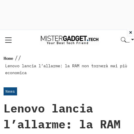
×
//
Home
Lenovo lancia l’allarme: la RAM non tornerà mai più
economica
News
Lenovo lancia
l’allarme: la RAM