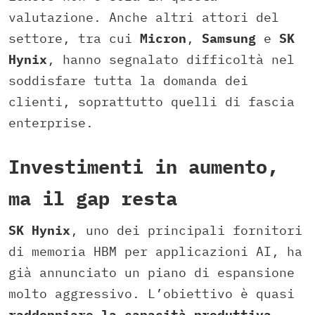
valutazione. Anche altri attori del
settore, tra cui
Micron
,
Samsung
e
SK
Hynix
, hanno segnalato difficoltà nel
soddisfare tutta la domanda dei
clienti, soprattutto quelli di fascia
enterprise.
Investimenti in aumento,
ma il gap resta
SK Hynix
, uno dei principali fornitori
di memoria HBM per applicazioni AI, ha
già annunciato un piano di espansione
molto aggressivo. L’obiettivo è quasi
raddoppiare la capacità produttiva