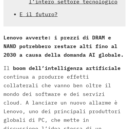
l’intero settore tecnologico
E il futuro?
Lenovo avverte: i prezzi di DRAM e
NAND potrebbero restare alti fino al
2030 a causa della domanda AI globale.
Il
boom dell’intelligenza artificiale
continua a produrre effetti
collaterali che vanno ben oltre il
mondo dei software e dei servizi
cloud. A lanciare un nuovo allarme è
Lenovo, uno dei principali produttori
globali di PC, che mette in
discussione l’idea stessa di un